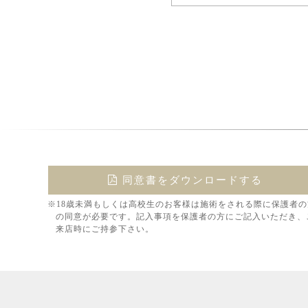
同意書をダウンロードする
※18歳未満もしくは高校生のお客様は施術をされる際に保護者の
の同意が必要です。記入事項を保護者の方にご記入いただき、
来店時にご持参下さい。