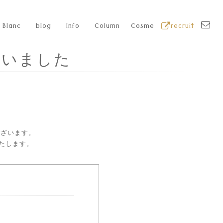
Blanc
blog
Info
Column
Cosme
recruit
ざいました
ございます。
たします。