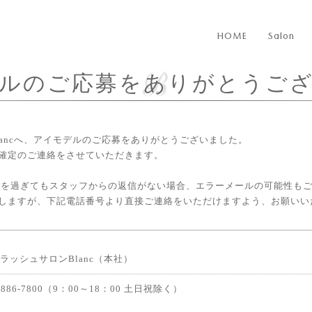
HOME
Salon
ルのご応募をありがとうご
ancへ、アイモデルのご応募をありがとうございました。
確定のご連絡をさせていただきます。
く)を過ぎてもスタッフからの返信がない場合、エラーメールの可能性も
しますが、下記電話番号より直接ご連絡をいただけますよう、お願いい
ラッシュサロンBlanc（本社）
-6886-7800（9：00～18：00 土日祝除く）