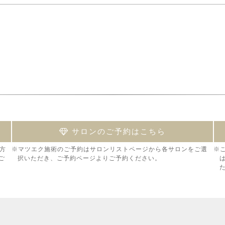
サロンのご予約はこちら
方
※マツエク施術のご予約はサロンリストページから各サロンをご選
※
ご
択いただき、ご予約ページよりご予約ください。