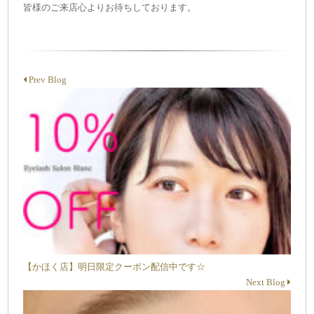
皆様のご来店心よりお待ちしております。
Prev Blog
【かほく店】明日限定クーポン配信中です☆
Next Blog