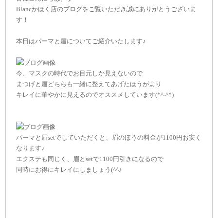
Blancかほく店のブログをご覧いただき誠にありがとうございま
す！
本日はパーマと眉についてご紹介いたします♪
今、マスクの時代でお目元しか見えないので
まつげと眉どちらも一緒に整えてあげたほうがより
キレイに華やかに見えるのでオススメしています(*^-^*)
パーマと眉setでしていただくと、眉のほうの料金が1100円お安く
なります♪
エクステも同じく、眉とsetで1100円引きになるので
同時にお得にキレイにしましょう(^^♪