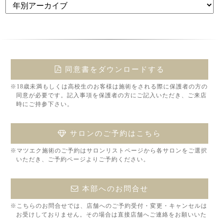
同意書をダウンロードする
※18歳未満もしくは高校生のお客様は施術をされる際に保護者の方の
同意が必要です。記入事項を保護者の方にご記入いただき、ご来店
時にご持参下さい。
サロンのご予約はこちら
※マツエク施術のご予約はサロンリストページから各サロンをご選択
いただき、ご予約ページよりご予約ください。
本部へのお問合せ
※こちらのお問合せでは、店舗へのご予約受付・変更・キャンセルは
お受けしておりません。その場合は直接店舗へご連絡をお願いいた