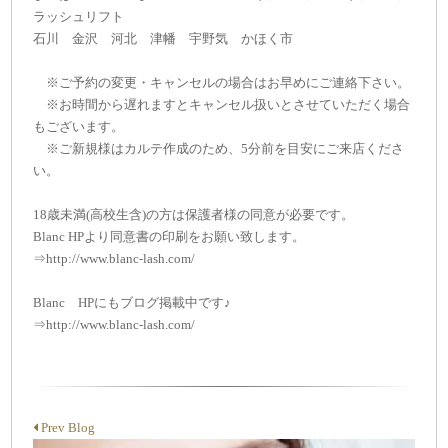
ラッシュリフト
石川 金沢 河北 津幡 宇野気 かほく市
※ご予約の変更・キャンセルの場合はお早めにご連絡下さい。
※お時間から遅れますとキャンセル扱いとさせていただく場合
もございます。
※ご新規様はカルテ作成のため、5分前を目安にご来店くださ
い。
18歳未満(高校生含)の方は保護者様の同意が必要です。
Blanc HPより同意書の印刷をお願い致します。
⇒http://www.blanc-lash.com/
Blanc HPにもブログ掲載中です♪
⇒http://www.blanc-lash.com/
Prev Blog