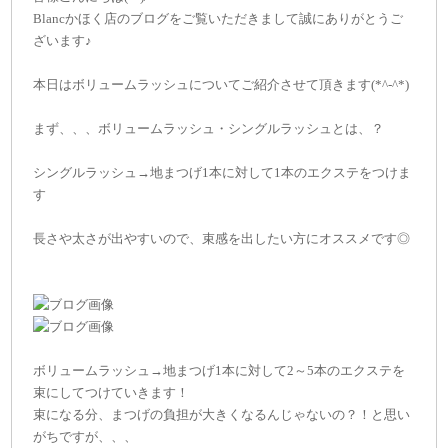
Blancかほく店のブログをご覧いただきまして誠にありがとうご
ざいます♪
本日はボリュームラッシュについてご紹介させて頂きます(*^-^*)
まず、、、ボリュームラッシュ・シングルラッシュとは、？
シングルラッシュ→地まつげ1本に対して1本のエクステをつけま
す
長さや太さが出やすいので、束感を出したい方にオススメです◎
ボリュームラッシュ→地まつげ1本に対して2～5本のエクステを
束にしてつけていきます！
束になる分、まつげの負担が大きくなるんじゃないの？！と思い
がちですが、、、