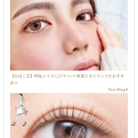
【かほく店】時短メイクに◎マツパ×美眉スタイリングがおすす
め☆
Next Blog