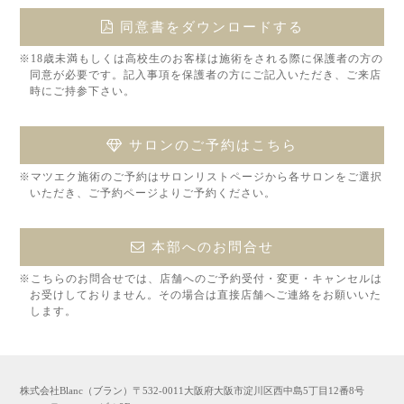
同意書をダウンロードする
※18歳未満もしくは高校生のお客様は施術をされる際に保護者の方の
同意が必要です。記入事項を保護者の方にご記入いただき、ご来店
時にご持参下さい。
サロンのご予約はこちら
※マツエク施術のご予約はサロンリストページから各サロンをご選択
いただき、ご予約ページよりご予約ください。
本部へのお問合せ
※こちらのお問合せでは、店舗へのご予約受付・変更・キャンセルは
お受けしておりません。その場合は直接店舗へご連絡をお願いいた
します。
株式会社Blanc（ブラン）〒532-0011大阪府大阪市淀川区西中島5丁目12番8号