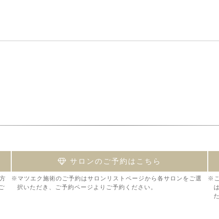
サロンのご予約はこちら
方
※マツエク施術のご予約はサロンリストページから各サロンをご選
※
ご
択いただき、ご予約ページよりご予約ください。