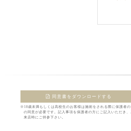
同意書をダウンロードする
※18歳未満もしくは高校生のお客様は施術をされる際に保護者の
の同意が必要です。記入事項を保護者の方にご記入いただき、
来店時にご持参下さい。