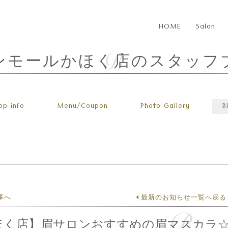
HOME
Salon
ンモールかほく店のスタッフ
op info
Menu
/Coupon
Photo
Gallery
B
事へ
最新のお知らせ一覧へ戻る
ほく店】眉サロンおすすめの眉マスカラ