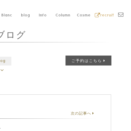
Blanc
blog
Info
Column
Cosme
recruit
ブログ
log
ご予約はこちら
次の記事へ
☆