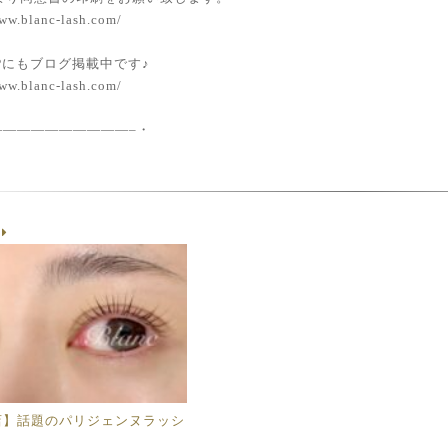
ww.blanc-lash.com/
 HPにもブログ掲載中です♪
ww.blanc-lash.com/
——————————–・
g
店】話題のパリジェンヌラッシ