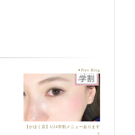
Prev Blog
【かほく店】U24学割メニューあります
○