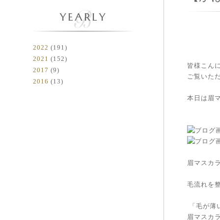
YEARLY
2022
(191)
2021
(152)
皆様こんに
2017
(9)
ご覧いただ
2016
(13)
本日は眉
眉マスカ
毛流れを
「毛が薄
眉マスカラ