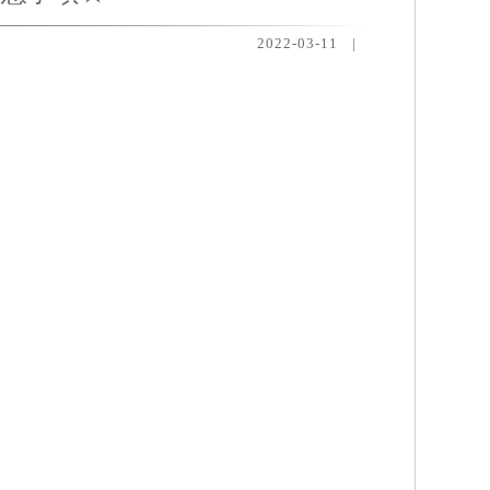
2022-03-11
|