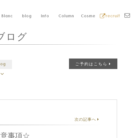
Blanc
blog
Info
Column
Cosme
recruit
ブログ
log
ご予約はこちら
次の記事へ
意事項☆