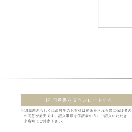
同意書をダウンロードする
※18歳未満もしくは高校生のお客様は施術をされる際に保護者の
の同意が必要です。記入事項を保護者の方にご記入いただき、
来店時にご持参下さい。