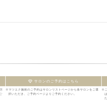
サロンのご予約はこちら
方
※マツエク施術のご予約はサロンリストページから各サロンをご選
※
ご
択いただき、ご予約ページよりご予約ください。