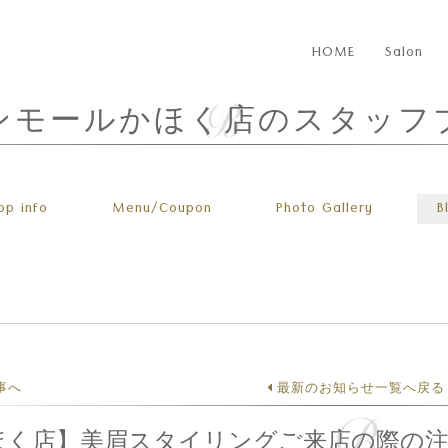
HOME
Salon
ンモールかほく店のスタッフ
op info
Menu
/Coupon
Photo
Gallery
B
事へ
最新のお知らせ一覧へ戻る
ほく店】美眉スタイリングご来店の際の注