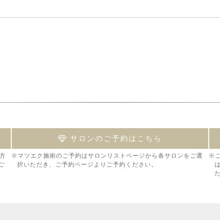
サロンのご予約はこちら
方
※マツエク施術のご予約はサロンリストページから各サロンをご選
※
ご
択いただき、ご予約ページよりご予約ください。