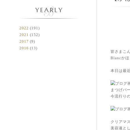
YEARLY
2022
(191)
2021
(152)
2017
(9)
2016
(13)
皆さまこん
Blanc
本日は最
まつげパ
今流行りの
クリアマ
美容液とし