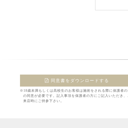
同意書をダウンロードする
※18歳未満もしくは高校生のお客様は施術をされる際に保護者の
の同意が必要です。記入事項を保護者の方にご記入いただき、
来店時にご持参下さい。