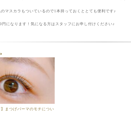
黒のマスカラもついているので1本持っておくととても便利です♪
30円になります！気になる方はスタッフにお申し付けください♪
g
店】まつげパーマのモチについ