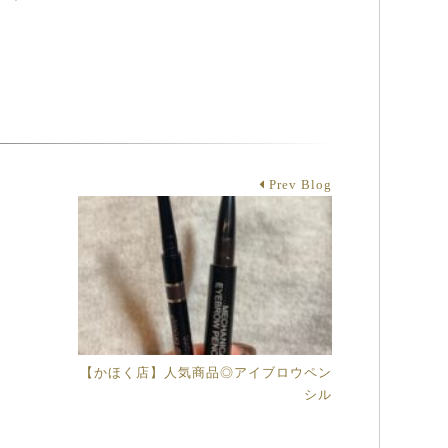
Prev Blog
【かほく店】人気商品◎アイブロウペン
シル