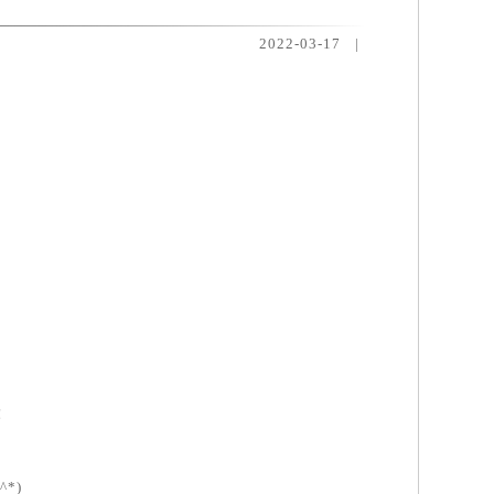
2022-03-17
|
！
*)