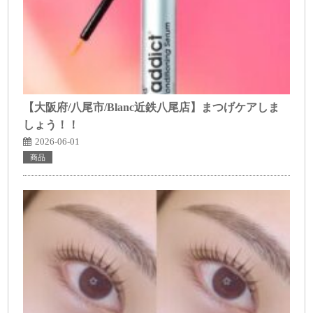
【大阪府/八尾市/Blanc近鉄八尾店】まつげケアしま
しょう！！
2026-06-01
商品