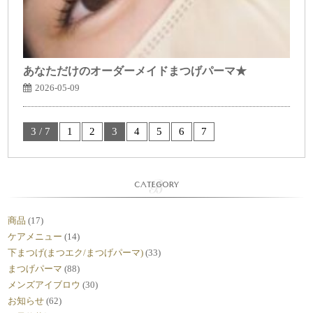
あなただけのオーダーメイドまつげパーマ★
2026-05-09
3 / 7
1
2
3
4
5
6
7
CATEGORY
商品
(17)
ケアメニュー
(14)
下まつげ(まつエク/まつげパーマ)
(33)
まつげパーマ
(88)
メンズアイブロウ
(30)
お知らせ
(62)