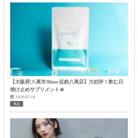
【大阪府/八尾市/Blanc近鉄八尾店】大好評！飲む日
焼け止めサプリメント★
2026-05-18
商品