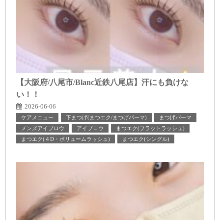
【大阪府/八尾市/Blanc近鉄八尾店】汗にも負けな
い！！
2026-06-06
ケアメニュー
下まつげ(まつエク/まつげパーマ)
まつげパーマ
メンズアイブロウ
アイブロウ
まつエク(フラットラッシュ)
まつエク(４D・ボリュームラッシュ)
まつエク(シングル)