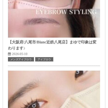
【大阪府/八尾市/Blanc近鉄八尾店】まゆで印象は変
わります♪
2026-05-10
メンズアイブロウ
アイブロウ