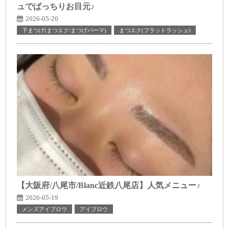
ュでぱっちりお目元♪
2026-05-20
下まつげ(まつエク/まつげパーマ)
まつエク(フラットラッシュ)
【大阪府/八尾市/Blanc近鉄八尾店】人気メニュー♪
2026-05-19
メンズアイブロウ
アイブロウ