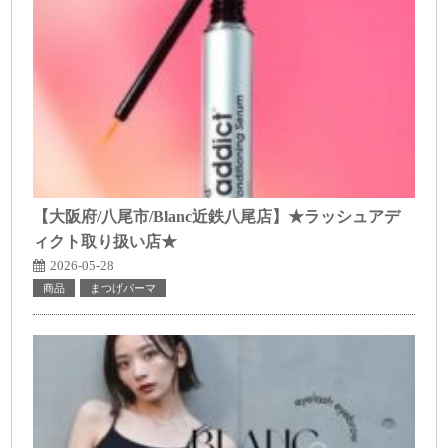
【大阪府/八尾市/Blanc近鉄八尾店】★ラッシュアデ
ィクト取り扱い店★
2026-05-28
商品
まつげパーマ