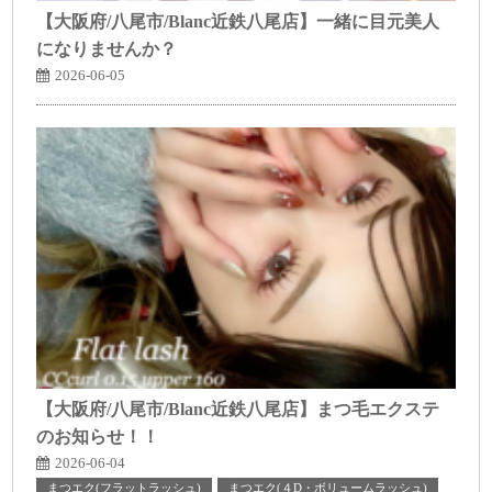
【大阪府/八尾市/Blanc近鉄八尾店】一緒に目元美人
になりませんか？
2026-06-05
【大阪府/八尾市/Blanc近鉄八尾店】まつ毛エクステ
のお知らせ！！
2026-06-04
まつエク(フラットラッシュ)
まつエク(４D・ボリュームラッシュ)