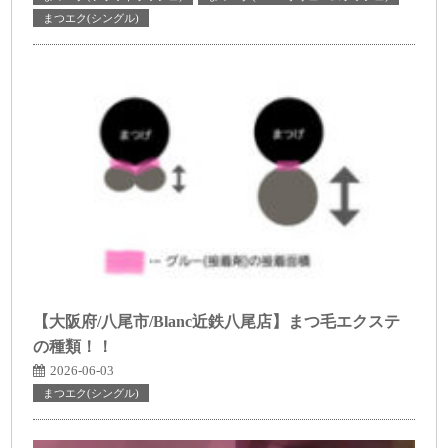
まつエク(シングル)
【大阪府/八尾市/Blanc近鉄八尾店】まつ毛エクステ
の種類！！
2026-06-03
まつエク(シングル)