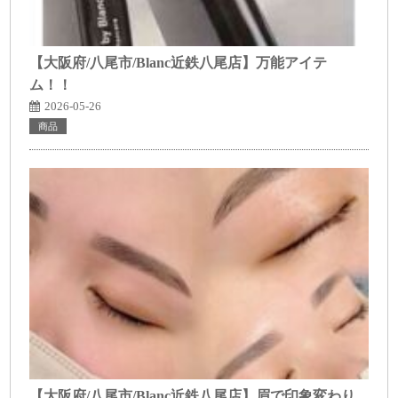
【大阪府/八尾市/Blanc近鉄八尾店】万能アイテ
ム！！
2026-05-26
商品
【大阪府/八尾市/Blanc近鉄八尾店】眉で印象変わり