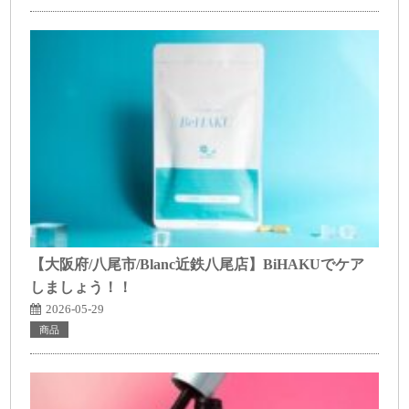
【大阪府/八尾市/Blanc近鉄八尾店】BiHAKUでケア
しましょう！！
2026-05-29
商品