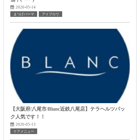
2026-05-14
まつげパーマ
アイブロウ
【大阪府/八尾市/Blanc近鉄八尾店】テラヘルツパッ
ク人気です！！
2026-05-13
ケアメニュー