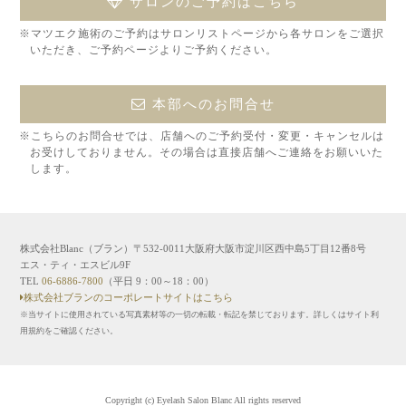
サロンのご予約はこちら
※マツエク施術のご予約はサロンリストページから各サロンをご選択
いただき、ご予約ページよりご予約ください。
本部へのお問合せ
※こちらのお問合せでは、店舗へのご予約受付・変更・キャンセルは
お受けしておりません。その場合は直接店舗へご連絡をお願いいた
します。
株式会社Blanc（ブラン）〒532-0011大阪府大阪市淀川区西中島5丁目12番8号
エス・ティ・エスビル9F
TEL
06-6886-7800
（平日 9：00～18：00）
株式会社ブランのコーポレートサイトはこちら
※当サイトに使用されている写真素材等の一切の転載・転記を禁じております。詳しくはサイト利
用規約をご確認ください。
Copyright (c) Eyelash Salon Blanc All rights reserved