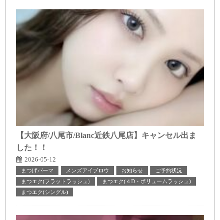
【大阪府/八尾市/Blanc近鉄八尾店】キャンセル出ま
した！！
2026-05-12
まつげパーマ
メンズアイブロウ
お知らせ
ご予約状況
まつエク(フラットラッシュ)
まつエク(４D・ボリュームラッシュ)
まつエク(シングル)