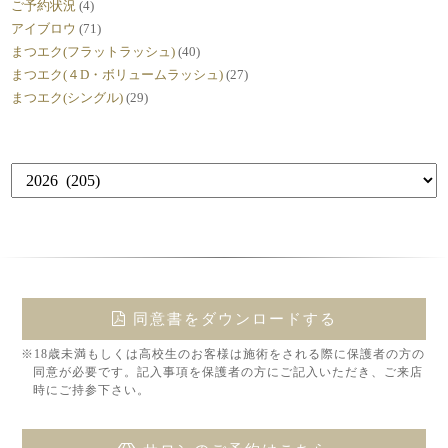
ご予約状況
(4)
アイブロウ
(71)
まつエク(フラットラッシュ)
(40)
まつエク(４D・ボリュームラッシュ)
(27)
まつエク(シングル)
(29)
同意書をダウンロードする
※18歳未満もしくは高校生のお客様は施術をされる際に保護者の方の
同意が必要です。記入事項を保護者の方にご記入いただき、ご来店
時にご持参下さい。