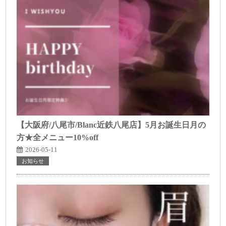
【大阪府/八尾市/Blanc近鉄八尾店】5月お誕生日月の
方★全メニュー10%off
2026-05-11
お知らせ