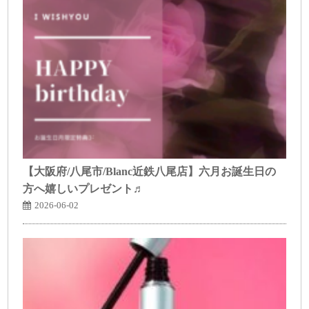
【大阪府/八尾市/Blanc近鉄八尾店】六月お誕生日の
方へ嬉しいプレゼント♬
2026-06-02