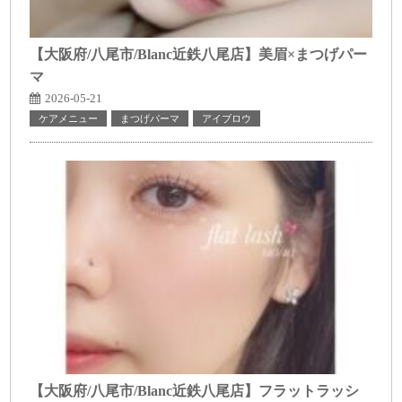
【大阪府/八尾市/Blanc近鉄八尾店】美眉×まつげパー
マ
2026-05-21
ケアメニュー
まつげパーマ
アイブロウ
【大阪府/八尾市/Blanc近鉄八尾店】フラットラッシ