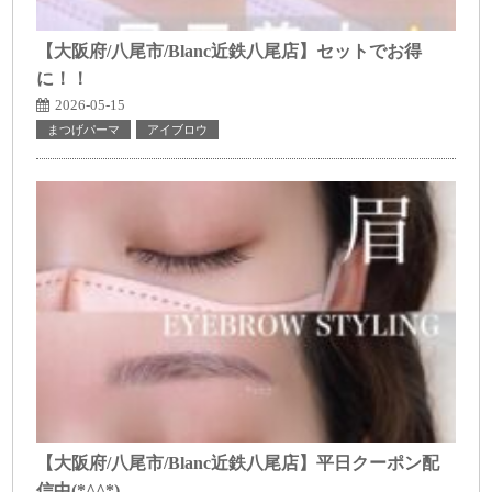
【大阪府/八尾市/Blanc近鉄八尾店】セットでお得
に！！
2026-05-15
まつげパーマ
アイブロウ
【大阪府/八尾市/Blanc近鉄八尾店】平日クーポン配
信中(*^^*)