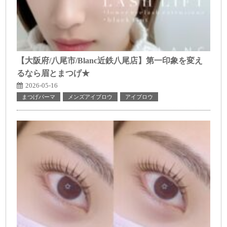
【大阪府/八尾市/Blanc近鉄八尾店】第一印象を変え
るなら眉とまつげ★
2026-05-16
まつげパーマ
メンズアイブロウ
アイブロウ