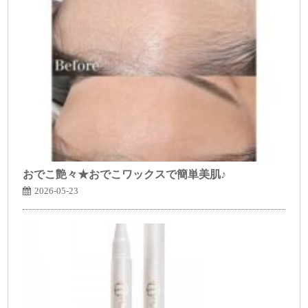
おでこ艶々★おでこワックスで簡単美肌♪
2026-05-23