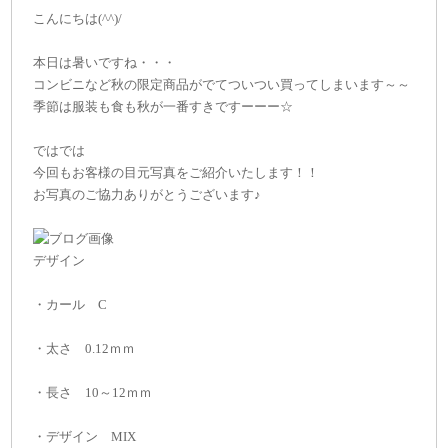
こんにちは(^^)/
本日は暑いですね・・・
コンビニなど秋の限定商品がでてついつい買ってしまいます～～
季節は服装も食も秋が一番すきですーーー☆
ではでは
今回もお客様の目元写真をご紹介いたします！！
お写真のご協力ありがとうございます♪
デザイン
・カール C
・太さ 0.12ｍｍ
・長さ 10～12ｍｍ
・デザイン MIX