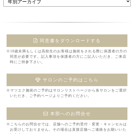
同意書をダウンロードする
※18歳未満もしくは高校生のお客様は施術をされる際に保護者の方の
同意が必要です。記入事項を保護者の方にご記入いただき、ご来店
時にご持参下さい。
サロンのご予約はこちら
※マツエク施術のご予約はサロンリストページから各サロンをご選択
いただき、ご予約ページよりご予約ください。
本部へのお問合せ
※こちらのお問合せでは、店舗へのご予約受付・変更・キャンセルは
お受けしておりません。その場合は直接店舗へご連絡をお願いいた