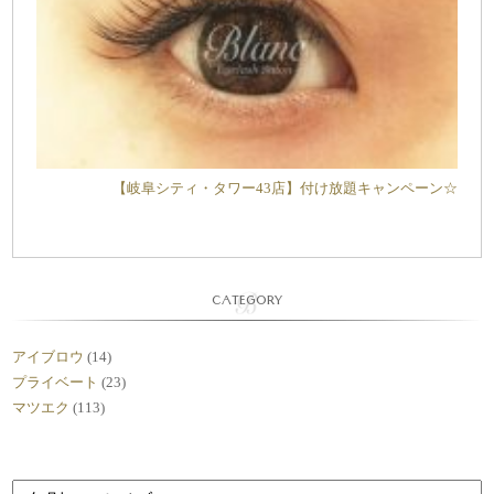
【岐阜シティ・タワー43店】付け放題キャンペーン☆
CATEGORY
アイブロウ
(14)
プライベート
(23)
マツエク
(113)