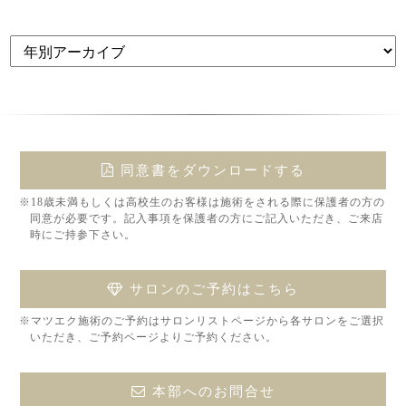
同意書をダウンロードする
※18歳未満もしくは高校生のお客様は施術をされる際に保護者の方の
同意が必要です。記入事項を保護者の方にご記入いただき、ご来店
時にご持参下さい。
サロンのご予約はこちら
※マツエク施術のご予約はサロンリストページから各サロンをご選択
いただき、ご予約ページよりご予約ください。
本部へのお問合せ