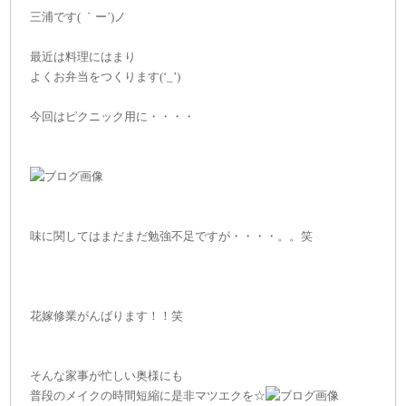
三浦です( ｀ー´)ノ
最近は料理にはまり
よくお弁当をつくります(‘_’)
今回はピクニック用に・・・・
味に関してはまだまだ勉強不足ですが・・・・。。笑
花嫁修業がんばります！！笑
そんな家事が忙しい奥様にも
普段のメイクの時間短縮に是非マツエクを☆