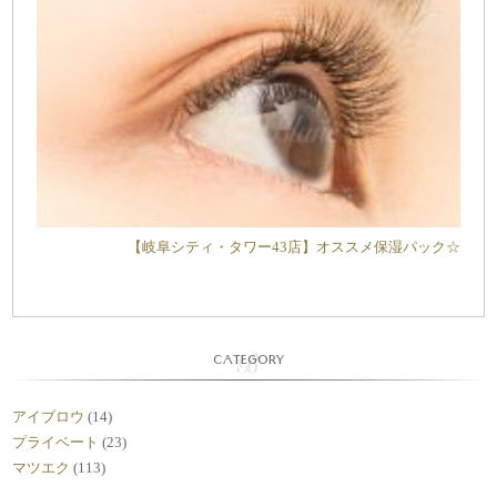
【岐阜シティ・タワー43店】オススメ保湿パック☆
CATEGORY
アイブロウ
(14)
プライベート
(23)
マツエク
(113)