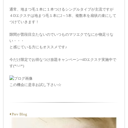
通常、地まつ毛１本に１本つけるシングルタイプが主流ですが
４Dエクステは地まつ毛１本に2～5本、複数本を扇状の束にして
つけていきます！
隙間が普段目立たないのでいつものマツエクでなにか物足りな
い・・・
と感じている方にもオススメです♪
今だけ限定でお得なつけ放題キャンペーン+4Dエクステ実施中で
す(*^-^*)
この機会に是非お試し下さい☆
Prev Blog