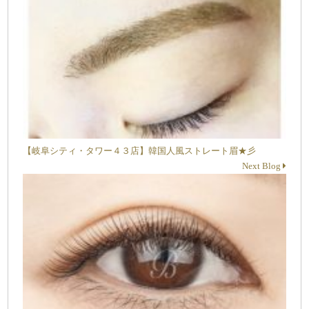
【岐阜シティ・タワー４３店】韓国人風ストレート眉★彡
Next Blog