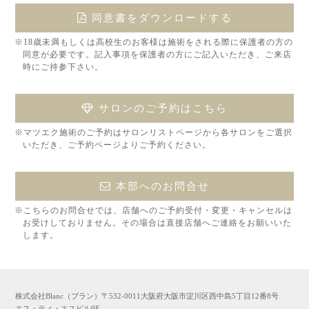
同意書をダウンロードする
※18歳未満もしくは高校生のお客様は施術をされる際に保護者の方の
同意が必要です。記入事項を保護者の方にご記入いただき、ご来店
時にご持参下さい。
サロンのご予約はこちら
※マツエク施術のご予約はサロンリストページから各サロンをご選択
いただき、ご予約ページよりご予約ください。
本部へのお問合せ
※こちらのお問合せでは、店舗へのご予約受付・変更・キャンセルは
お受けしておりません。その場合は直接店舗へご連絡をお願いいた
します。
株式会社Blanc（ブラン）〒532-0011大阪府大阪市淀川区西中島5丁目12番8号
エス・ティ・エスビル9F