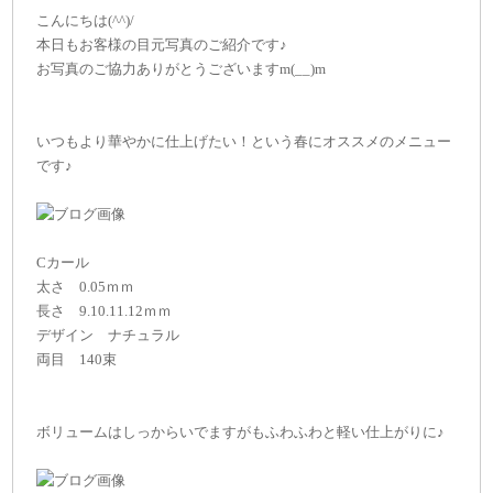
こんにちは(^^)/
本日もお客様の目元写真のご紹介です♪
お写真のご協力ありがとうございますm(__)m
いつもより華やかに仕上げたい！という春にオススメのメニュー
です♪
Cカール
太さ 0.05ｍｍ
長さ 9.10.11.12ｍｍ
デザイン ナチュラル
両目 140束
ボリュームはしっからいでますがもふわふわと軽い仕上がりに♪