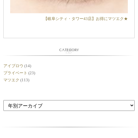
【岐阜シティ・タワー43店】お得にマツエク★
CATEGORY
アイブロウ
(14)
プライベート
(23)
マツエク
(113)