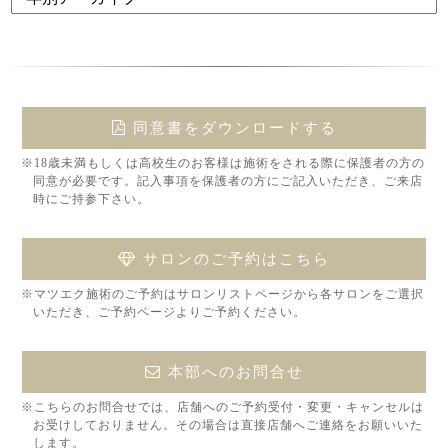
同意書をダウンロードする
※18歳未満もしくは高校生のお客様は施術をされる際に保護者の方の
同意が必要です。記入事項を保護者の方にご記入いただき、ご来店
時にご持参下さい。
サロンのご予約はこちら
※マツエク施術のご予約はサロンリストページから各サロンをご選択
いただき、ご予約ページよりご予約ください。
本部へのお問合せ
※こちらのお問合せでは、店舗へのご予約受付・変更・キャンセルは
お受けしておりません。その場合は直接店舗へご連絡をお願いいた
します。