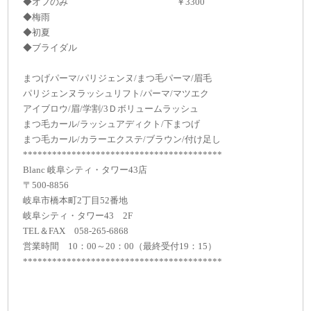
◆オフのみ ￥3300
◆梅雨
◆初夏
◆ブライダル
まつげパーマ/パリジェンヌ/まつ毛パーマ/眉毛
パリジェンヌラッシュリフト/パーマ/マツエク
アイブロウ/眉/学割/3Ｄボリュームラッシュ
まつ毛カール/ラッシュアディクト/下まつげ
まつ毛カール/カラーエクステ/ブラウン/付け足し
*****************************************
Blanc 岐阜シティ・タワー43店
〒500-8856
岐阜市橋本町2丁目52番地
岐阜シティ・タワー43 2F
TEL＆FAX 058-265-6868
営業時間 10：00～20：00（最終受付19：15）
*****************************************