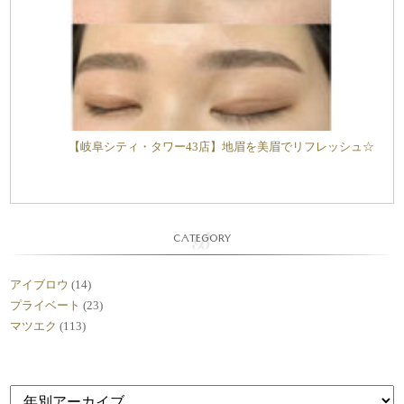
【岐阜シティ・タワー43店】地眉を美眉でリフレッシュ☆
CATEGORY
アイブロウ
(14)
プライベート
(23)
マツエク
(113)