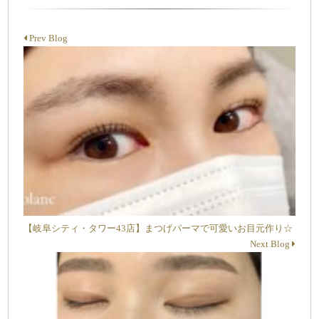
Prev Blog
【岐阜シティ・タワー43店】まつげパーマで可愛いお目元作り☆
Next Blog