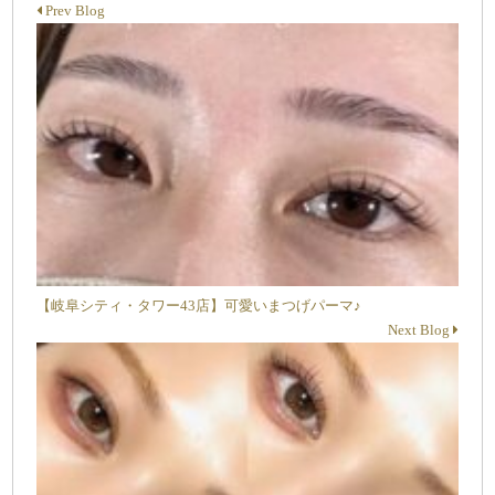
Prev Blog
【岐阜シティ・タワー43店】可愛いまつげパーマ♪
Next Blog