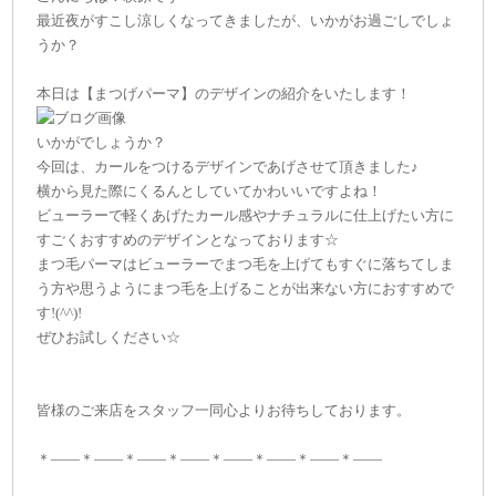
最近夜がすこし涼しくなってきましたが、いかがお過ごしでしょ
うか？
本日は【まつげパーマ】のデザインの紹介をいたします！
いかがでしょうか？
今回は、カールをつけるデザインであげさせて頂きました♪
横から見た際にくるんとしていてかわいいですよね！
ビューラーで軽くあげたカール感やナチュラルに仕上げたい方に
すごくおすすめのデザインとなっております☆
まつ毛パーマはビューラーでまつ毛を上げてもすぐに落ちてしま
う方や思うようにまつ毛を上げることが出来ない方におすすめで
す!(^^)!
ぜひお試しください☆
皆様のご来店をスタッフ一同心よりお待ちしております。
＊——＊——＊——＊——＊——＊——＊——＊——