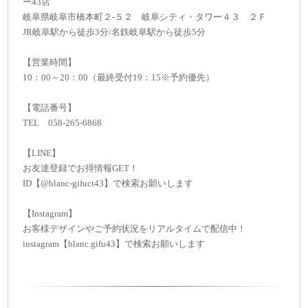
ー43店
岐阜県岐阜市橋本町２-５２ 岐阜シティ・タワー４３ ２Ｆ
JR岐阜駅から徒歩3分/名鉄岐阜駅から徒歩5分
【営業時間】
10：00～20：00（最終受付19：15※予約優先）
【電話番号】
TEL 058-265-6868
【LINE】
お友達登録でお得情報GET！
ID【@blanc-gifuct43】で検索お願いします
【Instagram】
お客様デザインやご予約状況をリアルタイムで配信中！
instagram【blanc.gifu43】で検索お願いします