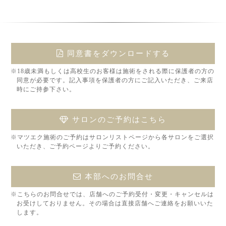
同意書をダウンロードする
※18歳未満もしくは高校生のお客様は施術をされる際に保護者の方の
同意が必要です。記入事項を保護者の方にご記入いただき、ご来店
時にご持参下さい。
サロンのご予約はこちら
※マツエク施術のご予約はサロンリストページから各サロンをご選択
いただき、ご予約ページよりご予約ください。
本部へのお問合せ
※こちらのお問合せでは、店舗へのご予約受付・変更・キャンセルは
お受けしておりません。その場合は直接店舗へご連絡をお願いいた
します。