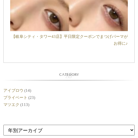
【岐阜シティ・タワー43店】平日限定クーポンでまつげパーマが
お得に♪
CATEGORY
アイブロウ
(14)
プライベート
(23)
マツエク
(113)