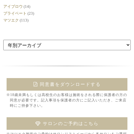
アイブロウ
(14)
プライベート
(23)
マツエク
(113)
同意書をダウンロードする
※18歳未満もしくは高校生のお客様は施術をされる際に保護者の方の
同意が必要です。記入事項を保護者の方にご記入いただき、ご来店
時にご持参下さい。
サロンのご予約はこちら
※マツエク施術のご予約はサロンリストページから各サロンをご選択