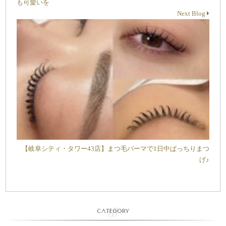
も可愛いを
Next Blog
【岐阜シティ・タワー43店】まつ毛パーマで1日中ぱっちりまつ
げ♪
CATEGORY