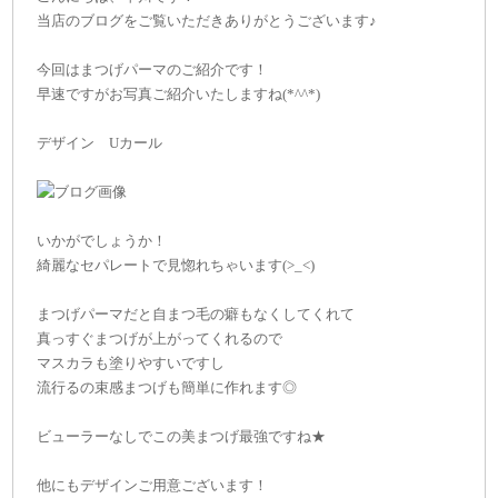
当店のブログをご覧いただきありがとうございます♪
今回はまつげパーマのご紹介です！
早速ですがお写真ご紹介いたしますね(*^^*)
デザイン Uカール
いかがでしょうか！
綺麗なセパレートで見惚れちゃいます(>_<)
まつげパーマだと自まつ毛の癖もなくしてくれて
真っすぐまつげが上がってくれるので
マスカラも塗りやすいですし
流行るの束感まつげも簡単に作れます◎
ビューラーなしでこの美まつげ最強ですね★
他にもデザインご用意ございます！