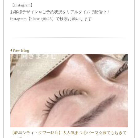
【Instagram】
お客様デザインやご予約状況をリアルタイムで配信中！
instagram【blanc.gifu43】で検索お願いします
Prev Blog
【岐阜シティ・タワー43店】大人気まつ毛パーマ☆寝ても起きて