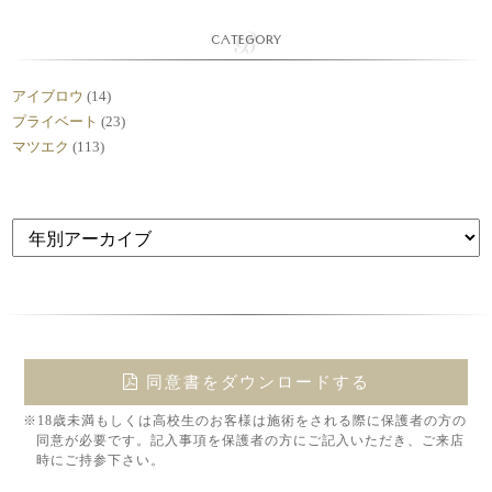
CATEGORY
アイブロウ
(14)
プライベート
(23)
マツエク
(113)
同意書をダウンロードする
※18歳未満もしくは高校生のお客様は施術をされる際に保護者の方の
同意が必要です。記入事項を保護者の方にご記入いただき、ご来店
時にご持参下さい。