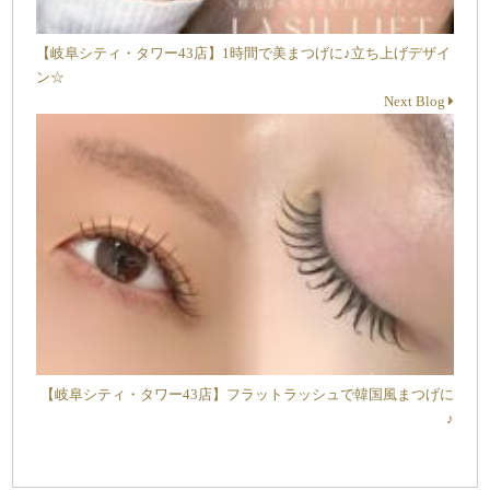
【岐阜シティ・タワー43店】1時間で美まつげに♪立ち上げデザイ
ン☆
Next Blog
【岐阜シティ・タワー43店】フラットラッシュで韓国風まつげに
♪