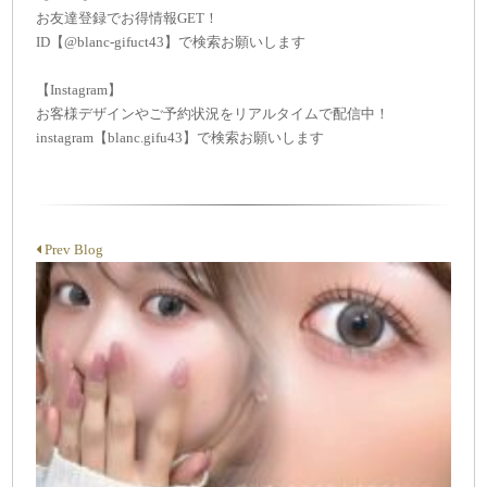
お友達登録でお得情報GET！
ID【@blanc-gifuct43】で検索お願いします
【Instagram】
お客様デザインやご予約状況をリアルタイムで配信中！
instagram【blanc.gifu43】で検索お願いします
Prev Blog