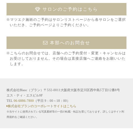
サロンのご予約はこちら
※マツエク施術のご予約はサロンリストページから各サロンをご選択
いただき、ご予約ページよりご予約ください。
本部へのお問合せ
※こちらのお問合せでは、店舗へのご予約受付・変更・キャンセルは
お受けしておりません。その場合は直接店舗へご連絡をお願いいた
します。
株式会社Blanc（ブラン）〒532-0011大阪府大阪市淀川区西中島5丁目12番8号
エス・ティ・エスビル9F
TEL
06-6886-7800
（平日 9：00～18：00）
株式会社ブランのコーポレートサイトはこちら
※当サイトに使用されている写真素材等の一切の転載・転記を禁じております。詳しくはサイト利
用規約をご確認ください。