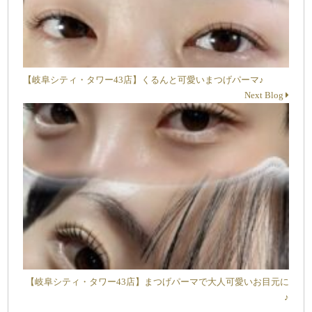
【岐阜シティ・タワー43店】くるんと可愛いまつげパーマ♪
Next Blog
【岐阜シティ・タワー43店】まつげパーマで大人可愛いお目元に
♪