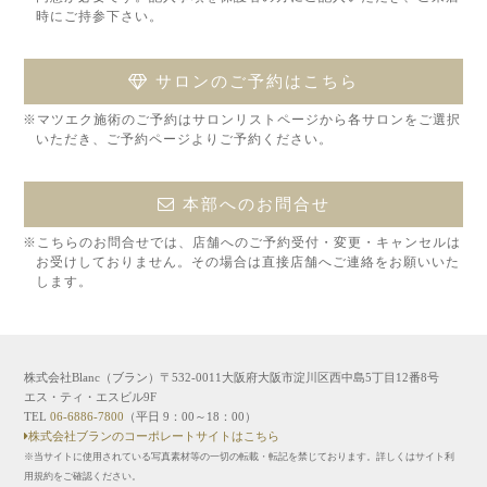
時にご持参下さい。
サロンのご予約はこちら
※マツエク施術のご予約はサロンリストページから各サロンをご選択
いただき、ご予約ページよりご予約ください。
本部へのお問合せ
※こちらのお問合せでは、店舗へのご予約受付・変更・キャンセルは
お受けしておりません。その場合は直接店舗へご連絡をお願いいた
します。
株式会社Blanc（ブラン）〒532-0011大阪府大阪市淀川区西中島5丁目12番8号
エス・ティ・エスビル9F
TEL
06-6886-7800
（平日 9：00～18：00）
株式会社ブランのコーポレートサイトはこちら
※当サイトに使用されている写真素材等の一切の転載・転記を禁じております。詳しくはサイト利
用規約をご確認ください。