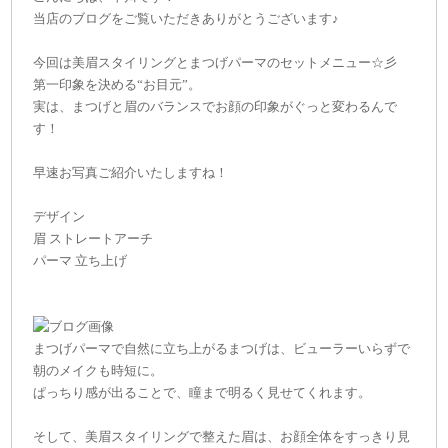
当店のブログをご覧いただきありがとうございます♪
今回は美眉スタイリングとまつげパーマのセットメニュー☆彡
第一印象を決める“お目元”。
実は、まつげと眉のバランスでお顔の印象がぐっと変わるんで
す！
早速お写真ご紹介いたしますね！
デザイン
眉 ストレートアーチ
パーマ 立ち上げ
まつげパーマで自然に立ち上がるまつげは、ビューラーいらずで
朝のメイクも時短に。
ぱっちり感が出ることで、瞳まで明るく見せてくれます。
そして、美眉スタイリングで整えた眉は、お顔全体をすっきり見