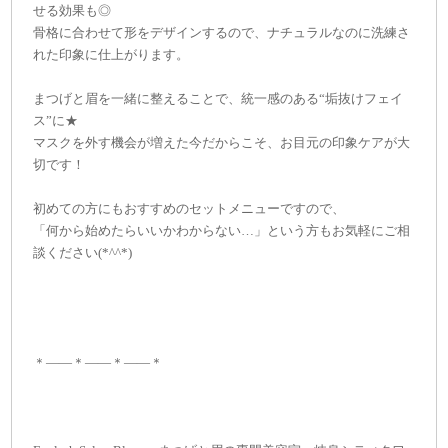
せる効果も◎
骨格に合わせて形をデザインするので、ナチュラルなのに洗練さ
れた印象に仕上がります。
まつげと眉を一緒に整えることで、統一感のある“垢抜けフェイ
ス”に★
マスクを外す機会が増えた今だからこそ、お目元の印象ケアが大
切です！
初めての方にもおすすめのセットメニューですので、
「何から始めたらいいかわからない…」という方もお気軽にご相
談ください(*^^*)
＊——＊——＊——＊