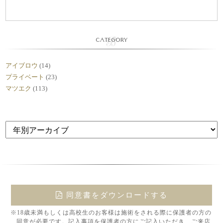
CATEGORY
アイブロウ
(14)
プライベート
(23)
マツエク
(113)
同意書をダウンロードする
※18歳未満もしくは高校生のお客様は施術をされる際に保護者の方の
同意が必要です。記入事項を保護者の方にご記入いただき、ご来店