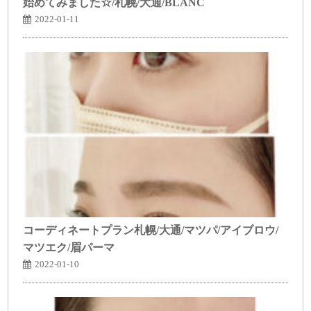
始めてみました☆/札幌/大通/BLANC
2022-01-11
コーディネートプラン札幌/大通/マツパ/アイブロウ/
マツエク/眉パーマ
2022-01-10