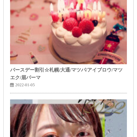
バースデー割引☆札幌/大通/マツパ/アイブロウ/マツ
エク/眉パーマ
2022-01-05