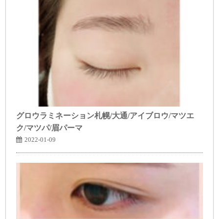
グロウラミネーション札幌/大通/アイブロウ/マツエ
ク/マツパ/眉パーマ
2022-01-09