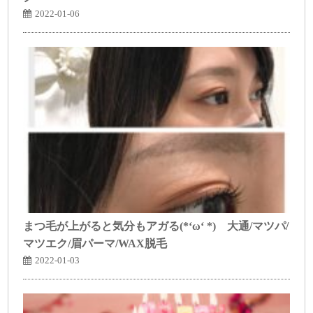
2022-01-06
まつ毛が上がると気分もアガる(*‘ω‘ *) 大通/マツパ/
マツエク/眉パーマ/WAX脱毛
2022-01-03