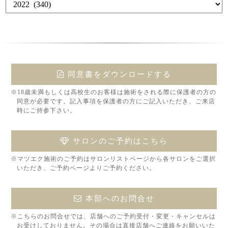
同意書をダウンロードする
※18歳未満もしくは高校生のお客様は施術をされる際に保護者の方の
同意が必要です。記入事項を保護者の方にご記入いただき、ご来店
時にご持参下さい。
サロンのご予約はこちら
※マツエク施術のご予約はサロンリストページから各サロンをご選択
いただき、ご予約ページよりご予約ください。
本部へのお問合せ
※こちらのお問合せでは、店舗へのご予約受付・変更・キャンセルは
お受けしておりません。その場合は直接店舗へご連絡をお願いいた