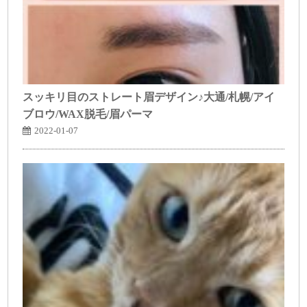
スッキリ目のストレート眉デザイン♪大通/札幌/アイ
ブロウ/WAX脱毛/眉パーマ
2022-01-07