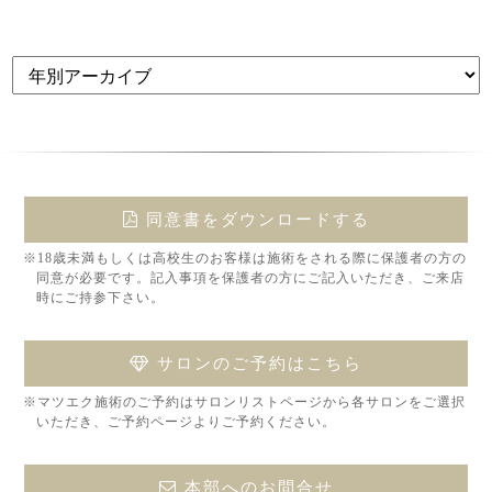
同意書をダウンロードする
※18歳未満もしくは高校生のお客様は施術をされる際に保護者の方の
同意が必要です。記入事項を保護者の方にご記入いただき、ご来店
時にご持参下さい。
サロンのご予約はこちら
※マツエク施術のご予約はサロンリストページから各サロンをご選択
いただき、ご予約ページよりご予約ください。
本部へのお問合せ