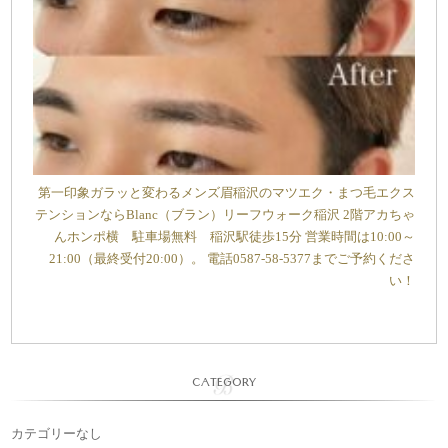
第一印象ガラッと変わるメンズ眉稲沢のマツエク・まつ毛エクス
テンションならBlanc（ブラン）リーフウォーク稲沢 2階アカちゃ
んホンポ横 駐車場無料 稲沢駅徒歩15分 営業時間は10:00～
21:00（最終受付20:00）。 電話0587-58-5377までご予約くださ
い！
CATEGORY
カテゴリーなし