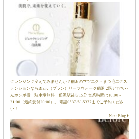
クレンジング変えてみませんか？稲沢のマツエク・まつ毛エクス
テンションならBlanc（ブラン）リーフウォーク稲沢 2階アカちゃ
んホンポ横 駐車場無料 稲沢駅徒歩15分 営業時間は10:00～
21:00（最終受付20:00）。 電話0587-58-5377までご予約くださ
い！
Next Blog