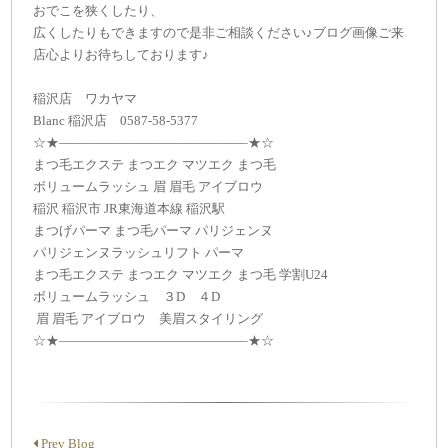
おでこを狭くしたり、
広くしたりもできますので是非ご相談ください♪ブログ画像ご来
店心よりお待ちしております♪
稲沢店 ワカヤマ
Blanc 稲沢店 0587-58-5377
☆★——————————————–★☆
まつ毛エクステ まつエク マツエク まつ毛
ボリュームラッシュ 眉 眉毛 アイブロウ
稲沢 稲沢市 JR東海道本線 稲沢駅
まつげパーマ まつ毛パーマ パリジェンヌ
パリジェンヌラッシュリフト パーマ
まつ毛エクステ まつエク マツエク まつ毛 学割U24
ボリュームラッシュ ３D ４D
眉 眉毛 アイブロウ 美眉スタイリング
☆★——————————————–★☆
Prev Blog