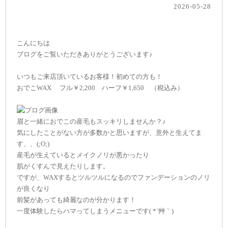
2026-05-28
こんにちは
ブログをご覧いただきありがとうございます♪
いつもご来店頂いているお客様！初めての方も！
おでこWAX フル￥2,200 ハーフ￥1,650 （税込み）
眉と一緒におでこの産毛もスッキリしませんか？♪
気にしたことがない方が多数かと思いますが、意外と生えてま
す、、(;O;)
産毛が生えているとメイクノリが悪かったり
肌がくすんで見えたりします。
ですが、WAXするとツルツルになるのでファンデーションのノリ
が良くなり
前髪があっても綺麗なのが分かります！
一度体験したらハマってしまうメニューです( *´艸｀)