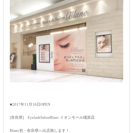
■2017年11月16日OPEN
[奈良県] EyelashSalonBlanc イオンモール橿原店
Blanc初・奈良県へ出店致します！