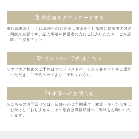
同意書をダウンロードする
※18歳未満もしくは高校生のお客様は施術をされる際に保護者の方の
同意が必要です。記入事項を保護者の方にご記入いただき、ご来店
時にご持参下さい。
サロンのご予約はこちら
※マツエク施術のご予約はサロンリストページから各サロンをご選択
いただき、ご予約ページよりご予約ください。
本部へのお問合せ
※こちらのお問合せでは、店舗へのご予約受付・変更・キャンセルは
お受けしておりません。その場合は直接店舗へご連絡をお願いいた
します。