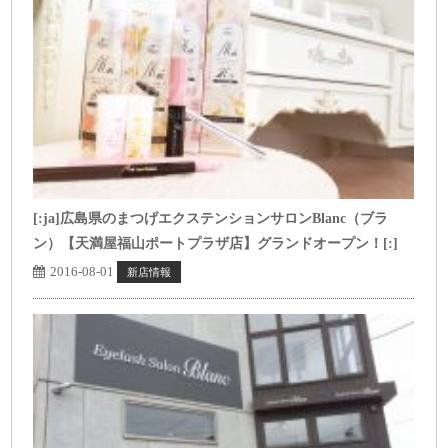
[:ja]広島県のまつげエクステンションサロンBlanc（ブラ
ン）【天満屋福山ポートプラザ店】グランドオープン！[:]
2016-08-01
新店情報