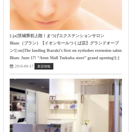
[:ja]茨城県初上陸！まつげエクステンションサロン
Blanc（ブラン）【イオンモールつくば店】グランドオープ
ン![:en]The landing Ibaraki’s first on eyelashes extension salon
Blanc June 17! “Aeon Mall Tsukuba store” grand opening![:]
2016-06-17
新店情報