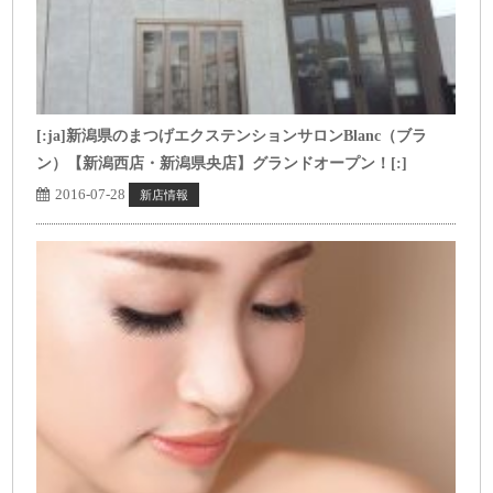
[:ja]新潟県のまつげエクステンションサロンBlanc（ブラ
ン）【新潟西店・新潟県央店】グランドオープン！[:]
2016-07-28
新店情報