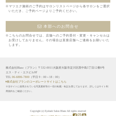
※マツエク施術のご予約はサロンリストページから各サロンをご選択
いただき、ご予約ページよりご予約ください。
本部へのお問合せ
※こちらのお問合せでは、店舗へのご予約受付・変更・キャンセルは
お受けしておりません。その場合は直接店舗へご連絡をお願いいた
します。
株式会社Blanc（ブラン）〒532-0011大阪府大阪市淀川区西中島5丁目12番8号
エス・ティ・エスビル9F
TEL
06-6886-7800
（平日 9：00～18：00）
株式会社ブランのコーポレートサイトはこちら
※当サイトに使用されている写真素材等の一切の転載・転記を禁じております。詳しくはサイト利
用規約をご確認ください。
Copyright (c) Eyelash Salon Blanc All rights reserved