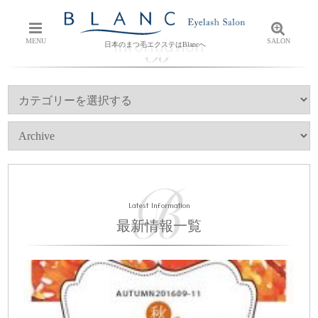
Information
MENU
SALON
日本のまつ毛エクステはBlancへ
Latest Information
最新情報一覧