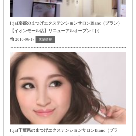
[:ja]京都のまつげエクステンションサロンBlanc（ブラン）
【イオンモール店】リニューアルオープン！[:]
2016-06-17
店舗情報
[:ja]千葉県のまつげエクステンションサロンBlanc（ブラ