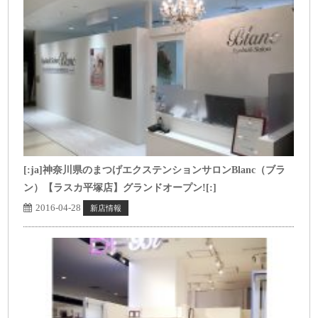
[:ja]神奈川県のまつげエクステンションサロンBlanc（ブラ
ン）【ラスカ平塚店】グランドオープン![:]
2016-04-28
新店情報