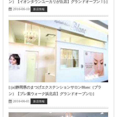
ン）【イオンタウンユーカリが丘店】グランドオープン！[:]
2016-06-10
新店情報
[:ja]静岡県のまつげエクステンションサロンBlanc（ブラ
ン）【プレ葉ウォーク浜北店】グランドオープン![:]
2016-06-01
新店情報