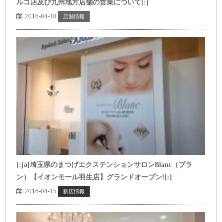
ルコ店及び九州地方店舗の営業について[:]
2016-04-18
店舗情報
[:ja]埼玉県のまつげエクステンションサロンBlanc（ブラ
ン）【イオンモール羽生店】グランドオープン![:]
2016-04-15
新店情報