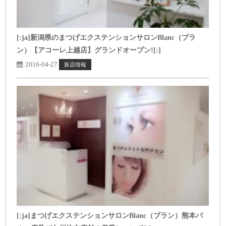
[:ja]新潟県のまつげエクステンションサロンBlanc（ブラ
ン）【アコーレ上越店】グランドオープン![:]
2016-04-27
新店情報
[:ja]まつげエクステンションサロンBlanc（ブラン）熊本パ