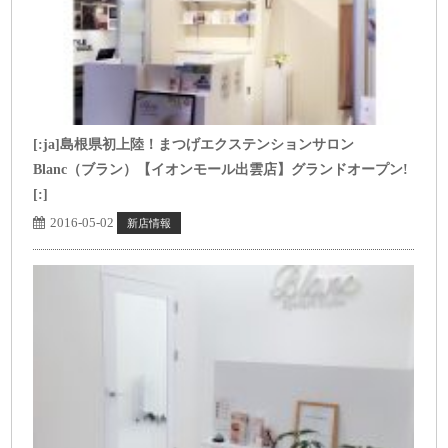
[:ja]島根県初上陸！まつげエクステンションサロン
Blanc（ブラン）【イオンモール出雲店】グランドオープン!
[:]
2016-05-02
新店情報