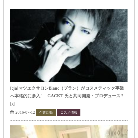
[:ja]マツエクサロンBlanc（ブラン）がコスメティック事業
へ本格的に参入! GACKT 氏と共同開発・プロデュース!!
[:]
2016-07-12
企業活動
コスメ情報
トップページ表示