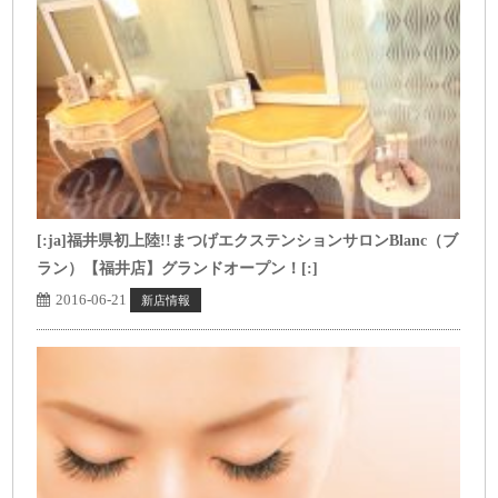
[:ja]福井県初上陸!!まつげエクステンションサロンBlanc（ブ
ラン）【福井店】グランドオープン！[:]
2016-06-21
新店情報