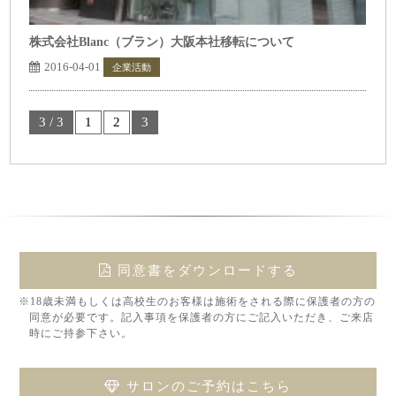
株式会社Blanc（ブラン）大阪本社移転について
2016-04-01
企業活動
トップページ表示
3 / 3
1
2
3
同意書をダウンロードする
※18歳未満もしくは高校生のお客様は施術をされる際に保護者の方の
同意が必要です。記入事項を保護者の方にご記入いただき、ご来店
時にご持参下さい。
サロンのご予約はこちら