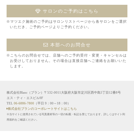
サロンのご予約はこちら
※マツエク施術のご予約はサロンリストページから各サロンをご選択
いただき、ご予約ページよりご予約ください。
本部へのお問合せ
※こちらのお問合せでは、店舗へのご予約受付・変更・キャンセルは
お受けしておりません。その場合は直接店舗へご連絡をお願いいた
します。
株式会社Blanc（ブラン）〒532-0011大阪府大阪市淀川区西中島5丁目12番8号
エス・ティ・エスビル9F
TEL
06-6886-7800
（平日 9：00～18：00）
株式会社ブランのコーポレートサイトはこちら
※当サイトに使用されている写真素材等の一切の転載・転記を禁じております。詳しくはサイト利
用規約をご確認ください。