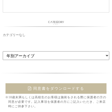
CATEGORY
カテゴリーなし
同意書をダウンロードする
※18歳未満もしくは高校生のお客様は施術をされる際に保護者の方の
同意が必要です。記入事項を保護者の方にご記入いただき、ご来店
時にご持参下さい。