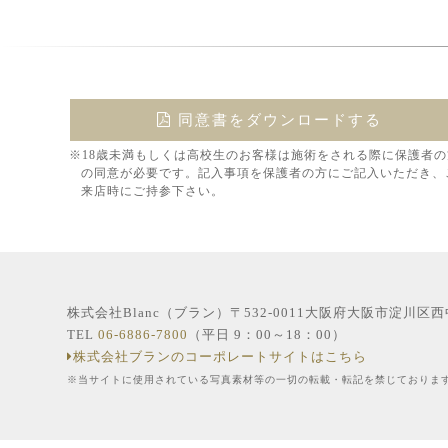
同意書をダウンロードする
※18歳未満もしくは高校生のお客様は施術をされる際に保護者の
の同意が必要です。記入事項を保護者の方にご記入いただき、
来店時にご持参下さい。
株式会社Blanc（ブラン）〒532-0011大阪府大阪市淀川区
TEL
06-6886-7800
（平日 9：00～18：00）
株式会社ブランのコーポレートサイトはこちら
※当サイトに使用されている写真素材等の一切の転載・転記を禁じておりま