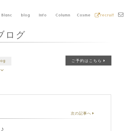
Blanc
blog
Info
Column
Cosme
recruit
ブログ
log
ご予約はこちら
次の記事へ
♪