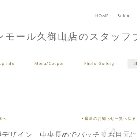
HOME
Salon
ンモール久御山店のスタッフ
op info
Menu
/Coupon
Photo
Gallery
B
事へ
最新のお知らせ一覧へ戻る
様デザイン 中央長めでパッチリお目元に