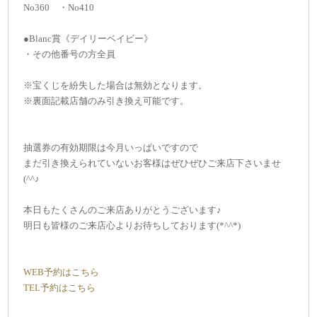
No360 ・No410
●Blanc賞《デイリーベイビー》
・その他番号の方全員
※宝くじを紛失した場合は無効となります。
※裏面記載店舗のみ引き換え可能です。
抽選券の有効期限は今月いっぱいですので
まだ引き換えられていないお客様はぜひぜひご来店下さいませ
(^^♪
本日もたくさんのご来店ありがとうございます♪
明日も皆様のご来店心よりお待ちしております(*^^*)
WEB予約はこちら
TEL予約はこちら