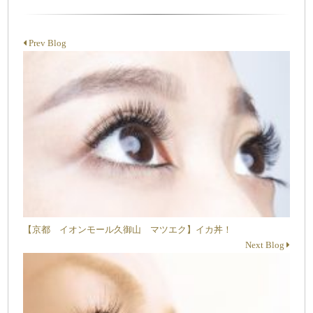
Prev Blog
【京都 イオンモール久御山 マツエク】イカ丼！
Next Blog