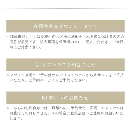
同意書をダウンロードする
※18歳未満もしくは高校生のお客様は施術をされる際に保護者の方の
同意が必要です。記入事項を保護者の方にご記入いただき、ご来店
時にご持参下さい。
サロンのご予約はこちら
※マツエク施術のご予約はサロンリストページから各サロンをご選択
いただき、ご予約ページよりご予約ください。
本部へのお問合せ
※こちらのお問合せでは、店舗へのご予約受付・変更・キャンセルは
お受けしておりません。その場合は直接店舗へご連絡をお願いいた
します。