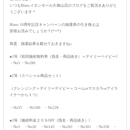
いつもBlancイオンモール久御山店のブログをご覧頂きありがと
うございます＊
Blanc 10周年記念キャンペーンの抽選券の引き換えは
皆様お済みでしょうか？(*^^*)
再度、抽選結果を載せておきますね♪
●1等《前回施術無料券（指名・商品抜き）＋デイリーベイビー》
・No5 ・No286
●2等《スペシャル商品セット》
（クレンジング＋デイリーデイビー＋コームorマスカラorアイラ
イナーから１つ）
・No55 ・No180 ・No228
●3等《施術料金２０％OFF（指名・商品抜き）》
・No3 ・No26 ・No145 ・No261 ・No301 ・No330 ・