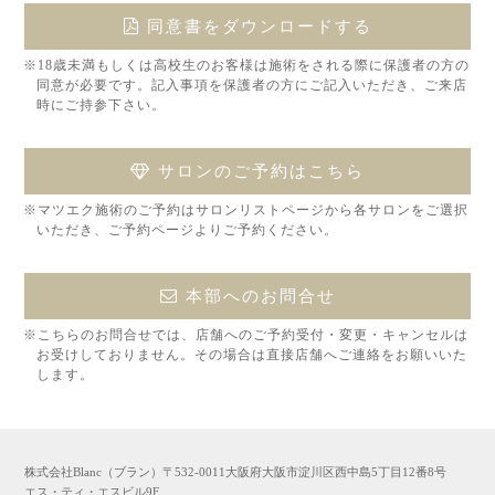
同意書をダウンロードする
※18歳未満もしくは高校生のお客様は施術をされる際に保護者の方の
同意が必要です。記入事項を保護者の方にご記入いただき、ご来店
時にご持参下さい。
サロンのご予約はこちら
※マツエク施術のご予約はサロンリストページから各サロンをご選択
いただき、ご予約ページよりご予約ください。
本部へのお問合せ
※こちらのお問合せでは、店舗へのご予約受付・変更・キャンセルは
お受けしておりません。その場合は直接店舗へご連絡をお願いいた
します。
株式会社Blanc（ブラン）〒532-0011大阪府大阪市淀川区西中島5丁目12番8号
エス・ティ・エスビル9F