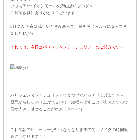
いつもBlancイオンモール久御山店のブログを
ご覧頂き誠にありがとうございます！
9月に入り,夜は涼しいときがあって、秋を感じるようになってき
ましたね(^^)
それでは、今日はパリジェンヌラッシュリフトのご紹介です♪
パリジェンヌラッシュリフトでまつげがパッチリ上げます＾＾
根元からしっかり上げれるので、縦幅を出すことが出来ますので
目が大きく魅せることが出来ます(*^^*)
これで朝のビューラーがいらなくなりますので、メイクの時間短
縮にもなります！！