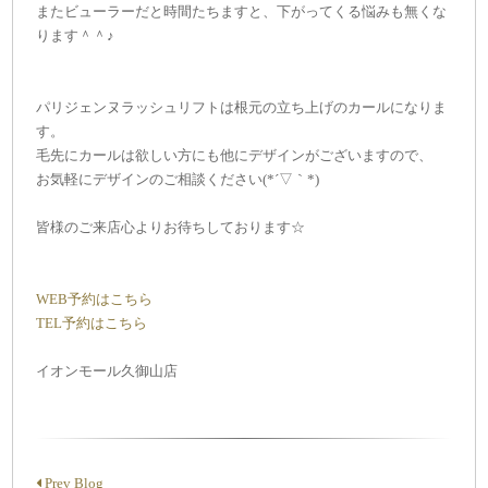
またビューラーだと時間たちますと、下がってくる悩みも無くな
ります＾＾♪
パリジェンヌラッシュリフトは根元の立ち上げのカールになりま
す。
毛先にカールは欲しい方にも他にデザインがございますので、
お気軽にデザインのご相談ください(*´▽｀*)
皆様のご来店心よりお待ちしております☆
WEB予約はこちら
TEL予約はこちら
イオンモール久御山店
Prev Blog