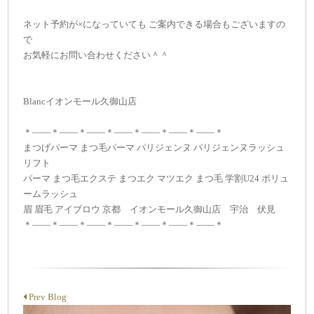
ネット予約が×になっていても ご案内できる場合もございますの
で
お気軽にお問い合わせください＾＾
Blancイオンモール久御山店
＊——＊——＊——＊——＊——＊——＊——＊
まつげパーマ まつ毛パーマ パリジェンヌ パリジェンヌラッシュ
リフト
パーマ まつ毛エクステ まつエク マツエク まつ毛 学割U24 ボリュ
ームラッシュ
眉 眉毛 アイブロウ 京都 イオンモール久御山店 宇治 伏見
＊——＊——＊——＊——＊——＊——＊——＊
Prev Blog