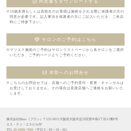
同意書をダウンロードする
※18歳未満もしくは高校生のお客様は施術をされる際に保護者の方の
同意が必要です。記入事項を保護者の方にご記入いただき、ご来店
時にご持参下さい。
サロンのご予約はこちら
※マツエク施術のご予約はサロンリストページから各サロンをご選択
いただき、ご予約ページよりご予約ください。
本部へのお問合せ
※こちらのお問合せでは、店舗へのご予約受付・変更・キャンセルは
お受けしておりません。その場合は直接店舗へご連絡をお願いいた
します。
株式会社Blanc（ブラン）〒532-0011大阪府大阪市淀川区西中島5丁目12番8号
エス・ティ・エスビル9F
TEL
06-6886-7800
（平日 9：00～18：00）