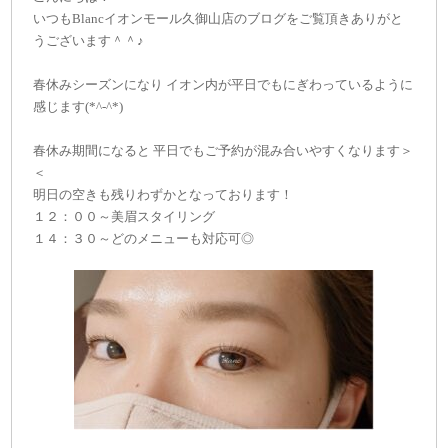
いつもBlancイオンモール久御山店のブログをご覧頂きありがと
うございます＾＾♪
春休みシーズンになり イオン内が平日でもにぎわっているように
感じます(*^-^*)
春休み期間になると 平日でもご予約が混み合いやすくなります＞
＜
明日の空きも残りわずかとなっております！
１２：００～美眉スタイリング
１４：３０～どのメニューも対応可◎