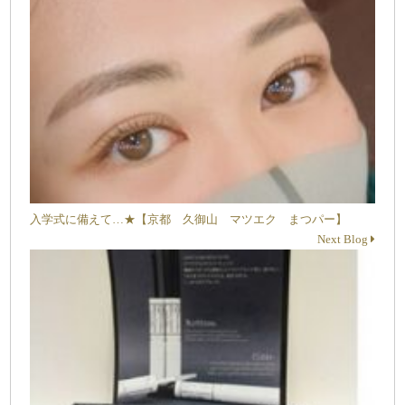
入学式に備えて…★【京都 久御山 マツエク まつパー】
Next Blog