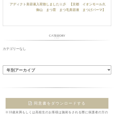
アディクト美容液入荷致しました☆彡 【京都 イオンモール久
御山 まつ育 まつ毛美容液 まつげパーマ】
CATEGORY
カテゴリーなし
同意書をダウンロードする
※18歳未満もしくは高校生のお客様は施術をされる際に保護者の方の