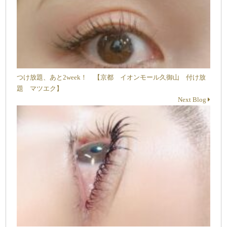
つけ放題、あと2week！ 【京都 イオンモール久御山 付け放
題 マツエク】
Next Blog