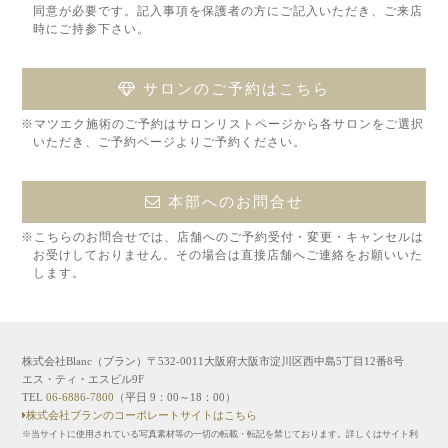
同意が必要です。記入事項を保護者の方にご記入いただき、ご来店
時にご持参下さい。
サロンのご予約はこちら
※マツエク施術のご予約はサロンリストページから各サロンをご選択
いただき、ご予約ページよりご予約ください。
本部へのお問合せ
※こちらのお問合せでは、店舗へのご予約受付・変更・キャンセルは
お受けしておりません。その場合は直接店舗へご連絡をお願いいた
します。
株式会社Blanc（ブラン）〒532-0011大阪府大阪市淀川区西中島5丁目12番8号
エス・ティ・エスビル9F
TEL
06-6886-7800
（平日 9：00～18：00）
株式会社ブランのコーポレートサイトはこちら
※当サイトに使用されている写真素材等の一切の転載・転記を禁じております。詳しくはサイト利