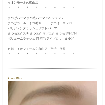
イオンモール久御山店
＊——＊——＊——＊——＊——＊——＊——＊
まつげパーマ まつ毛パーマ パリジェンヌ
まつげカール まつ毛カール まつぱ マツパ
パリジェンヌラッシュリフト パーマ
まつ毛エクステ まつエク マツエク まつ毛 学割U24
ボリュームラッシュ 眉 眉毛 アイブロウ まゆげ
京都 イオンモール久御山店 宇治 伏見
＊——＊——＊——＊——＊——＊——＊——＊
Prev Blog