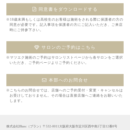
同意書をダウンロードする
※18歳未満もしくは高校生のお客様は施術をされる際に保護者の方の
同意が必要です。記入事項を保護者の方にご記入いただき、ご来店
時にご持参下さい。
サロンのご予約はこちら
※マツエク施術のご予約はサロンリストページから各サロンをご選択
いただき、ご予約ページよりご予約ください。
本部へのお問合せ
※こちらのお問合せでは、店舗へのご予約受付・変更・キャンセルは
お受けしておりません。その場合は直接店舗へご連絡をお願いいた
します。
株式会社Blanc（ブラン）〒532-0011大阪府大阪市淀川区西中島5丁目12番8号