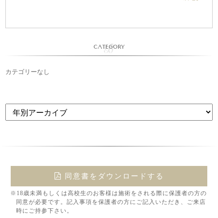
CATEGORY
カテゴリーなし
同意書をダウンロードする
※18歳未満もしくは高校生のお客様は施術をされる際に保護者の方の
同意が必要です。記入事項を保護者の方にご記入いただき、ご来店
時にご持参下さい。