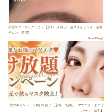
美眉スタイリングって？【京都 久御山 眉スタイリング 眉毛
サロン 美眉】
Next Blog
秋のキャンペーン明日で終了【京都 久御山 マツエク まつげ
パーマ 眉毛】