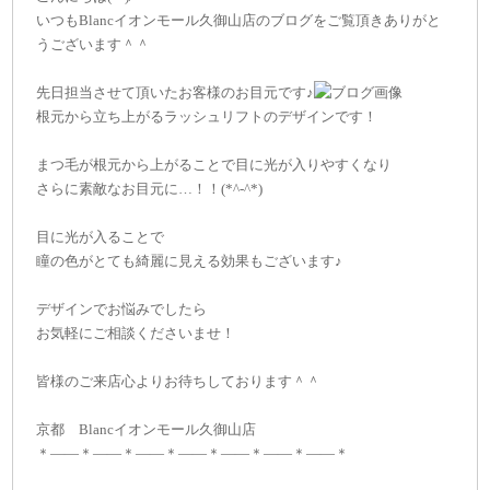
いつもBlancイオンモール久御山店のブログをご覧頂きありがと
うございます＾＾
先日担当させて頂いたお客様のお目元です♪
根元から立ち上がるラッシュリフトのデザインです！
まつ毛が根元から上がることで目に光が入りやすくなり
さらに素敵なお目元に…！！(*^-^*)
目に光が入ることで
瞳の色がとても綺麗に見える効果もございます♪
デザインでお悩みでしたら
お気軽にご相談くださいませ！
皆様のご来店心よりお待ちしております＾＾
京都 Blancイオンモール久御山店
＊——＊——＊——＊——＊——＊——＊——＊