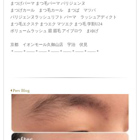
まつげパーマ まつ毛パーマ パリジェンヌ
まつげカール まつ毛カール まつぱ マツパ
パリジェンヌラッシュリフト パーマ ラッシュアディクト
まつ毛エクステ まつエク マツエク まつ毛 学割U24
ボリュームラッシュ 眉 眉毛 アイブロウ まゆげ
京都 イオンモール久御山店 宇治 伏見
＊——＊——＊——＊——＊——＊——＊——＊
Prev Blog