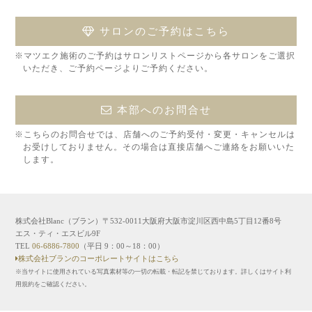
サロンのご予約はこちら
※マツエク施術のご予約はサロンリストページから各サロンをご選択
いただき、ご予約ページよりご予約ください。
本部へのお問合せ
※こちらのお問合せでは、店舗へのご予約受付・変更・キャンセルは
お受けしておりません。その場合は直接店舗へご連絡をお願いいた
します。
株式会社Blanc（ブラン）〒532-0011大阪府大阪市淀川区西中島5丁目12番8号
エス・ティ・エスビル9F
TEL
06-6886-7800
（平日 9：00～18：00）
株式会社ブランのコーポレートサイトはこちら
※当サイトに使用されている写真素材等の一切の転載・転記を禁じております。詳しくはサイト利
用規約をご確認ください。