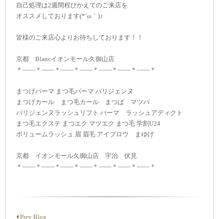
自己処理は2週間程ひかえてのご来店を
オススメしております(*´ω｀)♪
皆様のご来店心よりお待ちしております！！
京都 Blancイオンモール久御山店
＊——＊——＊——＊——＊——＊——＊——＊
まつげパーマ まつ毛パーマ パリジェンヌ
まつげカール まつ毛カール まつぱ マツパ
パリジェンヌラッシュリフト パーマ ラッシュアディクト
まつ毛エクステ まつエク マツエク まつ毛 学割U24
ボリュームラッシュ 眉 眉毛 アイブロウ まゆげ
京都 イオンモール久御山店 宇治 伏見
＊——＊——＊——＊——＊——＊——＊——＊
Prev Blog