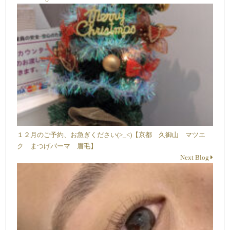
１２月のご予約、お急ぎください(>_<)【京都 久御山 マツエ
ク まつげパーマ 眉毛】
Next Blog