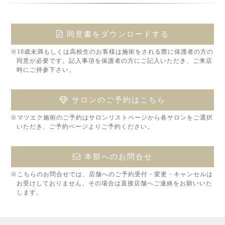
同意書をダウンロードする
※18歳未満もしくは高校生のお客様は施術をされる際に保護者の方の
同意が必要です。記入事項を保護者の方にご記入いただき、ご来店
時にご持参下さい。
サロンのご予約はこちら
※マツエク施術のご予約はサロンリストページから各サロンをご選択
いただき、ご予約ページよりご予約ください。
本部へのお問合せ
※こちらのお問合せでは、店舗へのご予約受付・変更・キャンセルは
お受けしておりません。その場合は直接店舗へご連絡をお願いいた
します。