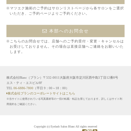
※マツエク施術のご予約はサロンリストページから各サロンをご選択
いただき、ご予約ページよりご予約ください。
本部へのお問合せ
※こちらのお問合せでは、店舗へのご予約受付・変更・キャンセルは
お受けしておりません。その場合は直接店舗へご連絡をお願いいた
します。
株式会社Blanc（ブラン）〒532-0011大阪府大阪市淀川区西中島5丁目12番8号
エス・ティ・エスビル9F
TEL
06-6886-7800
（平日 9：00～18：00）
株式会社ブランのコーポレートサイトはこちら
※当サイトに使用されている写真素材等の一切の転載・転記を禁じております。詳しくはサイト利
用規約をご確認ください。
Copyright (c) Eyelash Salon Blanc All rights reserved