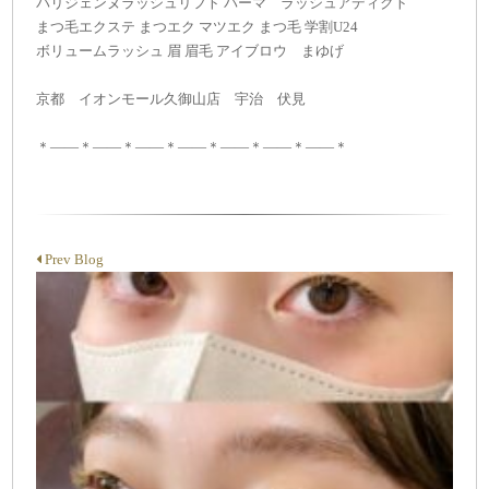
パリジェンヌラッシュリフト パーマ ラッシュアディクト
まつ毛エクステ まつエク マツエク まつ毛 学割U24
ボリュームラッシュ 眉 眉毛 アイブロウ まゆげ
京都 イオンモール久御山店 宇治 伏見
＊——＊——＊——＊——＊——＊——＊——＊
Prev Blog