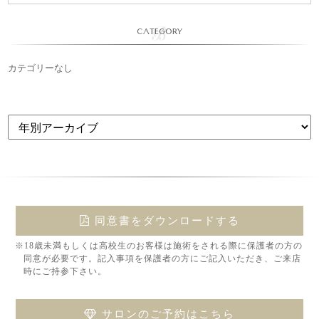
CATEGORY
カテゴリーなし
同意書をダウンロードする
※18歳未満もしくは高校生のお客様は施術をされる際に保護者の方の
同意が必要です。記入事項を保護者の方にご記入いただき、ご来店
時にご持参下さい。
サロンのご予約はこちら