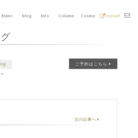
Blanc
blog
Info
Column
Cosme
recruit
ログ
log
ご予約はこちら
次の記事へ