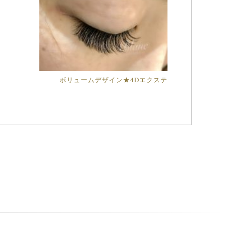
ボリュームデザイン★4Dエクステ