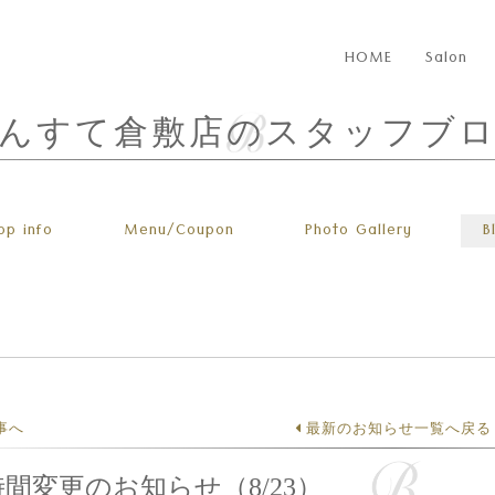
HOME
Salon
んすて倉敷店のスタッフブ
op info
Menu
/Coupon
Photo
Gallery
B
事へ
最新のお知らせ一覧へ戻る
間変更のお知らせ（8/23）