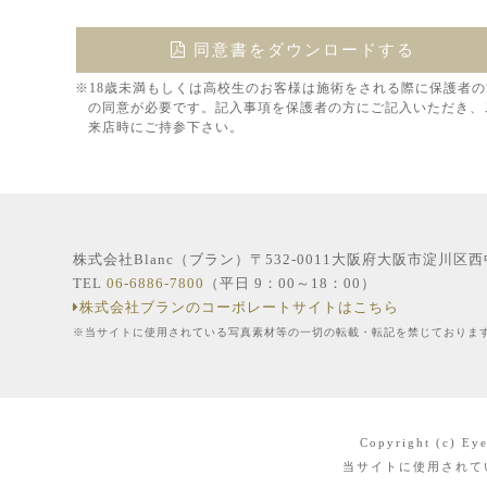
同意書をダウンロードする
※18歳未満もしくは高校生のお客様は施術をされる際に保護者の
の同意が必要です。記入事項を保護者の方にご記入いただき、
来店時にご持参下さい。
株式会社Blanc（ブラン）〒532-0011大阪府大阪市淀川区
TEL
06-6886-7800
（平日 9：00～18：00）
株式会社ブランのコーポレートサイトはこちら
※当サイトに使用されている写真素材等の一切の転載・転記を禁じておりま
Copyright (c) Eye
当サイトに使用されて