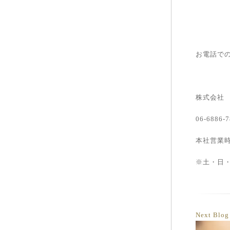
お電話で
株式会社 B
06-6886-
本社営業時
※土・日
Next Blo