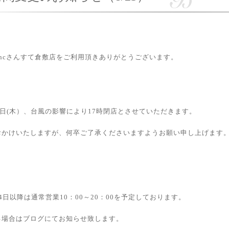
ancさんすて倉敷店をご利用頂きありがとうございます。
3日(木）、台風の影響により17時閉店とさせていただきます。
おかけいたしますが、何卒ご了承くださいますようお願い申し上げます
4日以降は通常営業10：00～20：00を予定しております。
る場合はブログにてお知らせ致します。