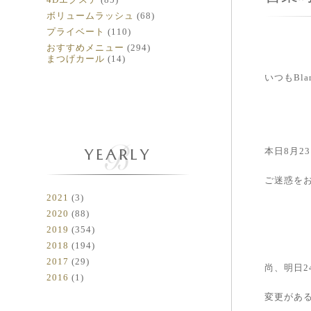
ボリュームラッシュ
(68)
プライベート
(110)
おすすめメニュー
(294)
まつげカール
(14)
いつもBl
YEARLY
本日8月2
ご迷惑を
2021
(3)
2020
(88)
2019
(354)
2018
(194)
2017
(29)
尚、明日2
2016
(1)
変更があ