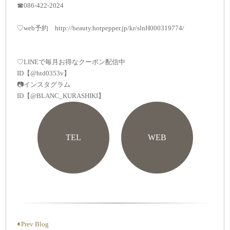
☎086-422-2024
♡web予約 http://beauty.hotpepper.jp/kr/slnH000319774/
♡LINEで毎月お得なクーポン配信中
ID【@htd0353v】
📷インスタグラム
ID【@BLANC_KURASHIKI】
TEL
WEB
Prev Blog