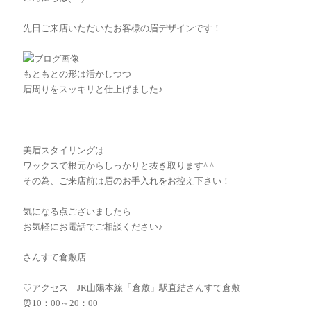
先日ご来店いただいたお客様の眉デザインです！
もともとの形は活かしつつ
眉周りをスッキリと仕上げました♪
美眉スタイリングは
ワックスで根元からしっかりと抜き取ります^ ^
その為、ご来店前は眉のお手入れをお控え下さい！
気になる点ございましたら
お気軽にお電話でご相談ください♪
さんすて倉敷店
♡アクセス JR山陽本線「倉敷」駅直結さんすて倉敷
⏰10：00～20：00