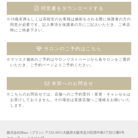
同意書をダウンロードする
※18歳未満もしくは高校生のお客様は施術をされる際に保護者の方の
同意が必要です。記入事項を保護者の方にご記入いただき、ご来店
時にご持参下さい。
サロンのご予約はこちら
※マツエク施術のご予約はサロンリストページから各サロンをご選択
いただき、ご予約ページよりご予約ください。
本部へのお問合せ
※こちらのお問合せでは、店舗へのご予約受付・変更・キャンセルは
お受けしておりません。その場合は直接店舗へご連絡をお願いいた
します。
株式会社Blanc（ブラン）〒532-0011大阪府大阪市淀川区西中島5丁目12番8号
エス・ティ・エスビル9F