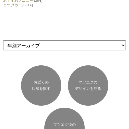
おすすめメニュー
(294)
まつげカール
(14)
お近くの
マツエクの
店舗を探す
デザインを見る
マツエク後の