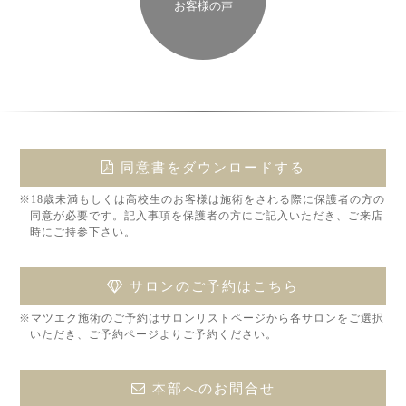
お客様の声
同意書をダウンロードする
※18歳未満もしくは高校生のお客様は施術をされる際に保護者の方の
同意が必要です。記入事項を保護者の方にご記入いただき、ご来店
時にご持参下さい。
サロンのご予約はこちら
※マツエク施術のご予約はサロンリストページから各サロンをご選択
いただき、ご予約ページよりご予約ください。
本部へのお問合せ