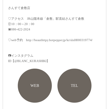
さんすて倉敷店
♡アクセス JR山陽本線「倉敷」駅直結さんすて倉敷
⏰10：00～20：00
☎086-422-2024
♡web予約 http://beauthttpy.hotpepper.jp/kr/slnH000319774/
📷インスタグラム
ID【@BLANC_KURASHIKI】
WEB
TEL