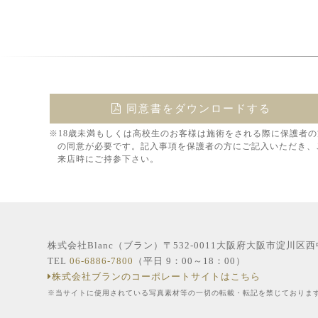
同意書をダウンロードする
※18歳未満もしくは高校生のお客様は施術をされる際に保護者の
の同意が必要です。記入事項を保護者の方にご記入いただき、
来店時にご持参下さい。
株式会社Blanc（ブラン）〒532-0011大阪府大阪市淀川区
TEL
06-6886-7800
（平日 9：00～18：00）
株式会社ブランのコーポレートサイトはこちら
※当サイトに使用されている写真素材等の一切の転載・転記を禁じておりま