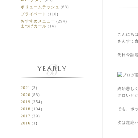
ボリュームラッシュ
(68)
プライベート
(110)
おすすめメニュー
(294)
まつげカール
(14)
こんにちは(
さんすて
先日今話題
YEARLY
2021
(3)
終始悲しく
2020
(88)
グロいと
2019
(354)
2018
(194)
でも、ポ
2017
(29)
次は超絶
2016
(1)