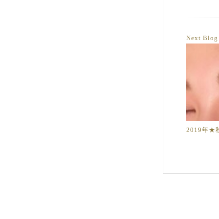
Next Blo
2019年