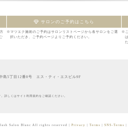
サロンのご予約はこちら
方
※マツエク施術のご予約はサロンリストページから各サロンをご選
※
ご
択いただき、ご予約ページよりご予約ください。
西中島5丁目12番8号 エス・ティ・エスビル9F
す。詳しくはサイト利用規約をご確認ください。
lash Salon Blanc All rights reserved
|
Privacy
|
Terms
|
SNS-Terms