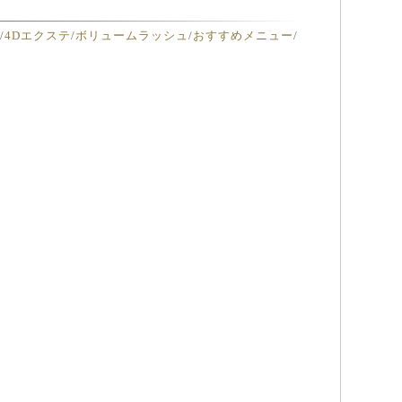
テ
/
4Dエクステ
/
ボリュームラッシュ
/
おすすめメニュー
/