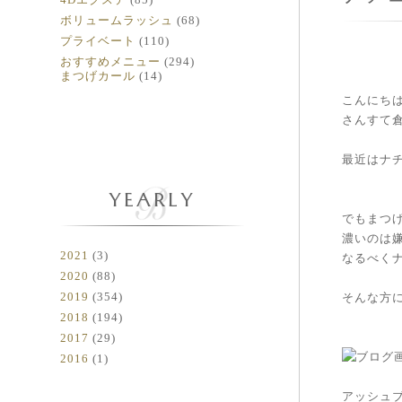
ボリュームラッシュ
(68)
プライベート
(110)
おすすめメニュー
(294)
まつげカール
(14)
こんにちは(
さんすて
最近はナ
YEARLY
でもまつ
濃いのは
2021
(3)
なるべく
2020
(88)
2019
(354)
そんな方
2018
(194)
2017
(29)
2016
(1)
アッシュ