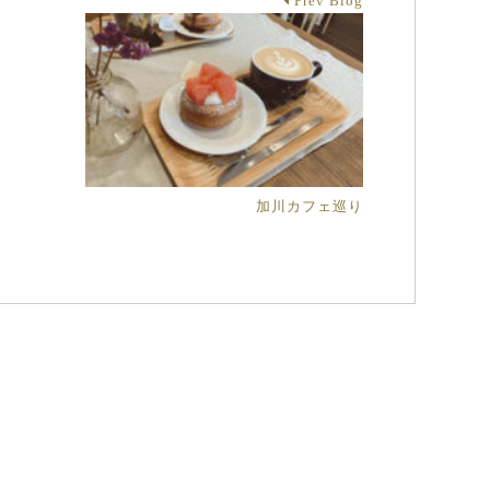
Prev Blog
加川カフェ巡り