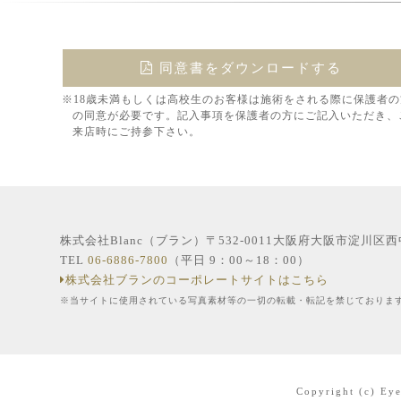
同意書をダウンロードする
※18歳未満もしくは高校生のお客様は施術をされる際に保護者の
の同意が必要です。記入事項を保護者の方にご記入いただき、
来店時にご持参下さい。
株式会社Blanc（ブラン）〒532-0011大阪府大阪市淀川区
TEL
06-6886-7800
（平日 9：00～18：00）
株式会社ブランのコーポレートサイトはこちら
※当サイトに使用されている写真素材等の一切の転載・転記を禁じておりま
Copyright (c) Eye