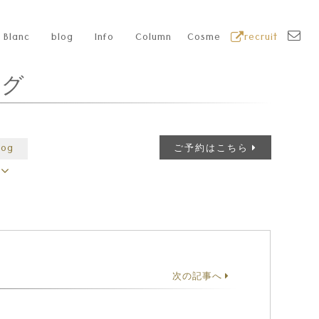
Blanc
blog
Info
Column
Cosme
recruit
ログ
log
ご予約はこちら
次の記事へ