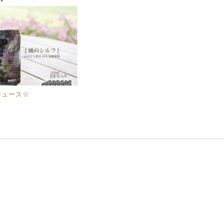
g
ジュース☆