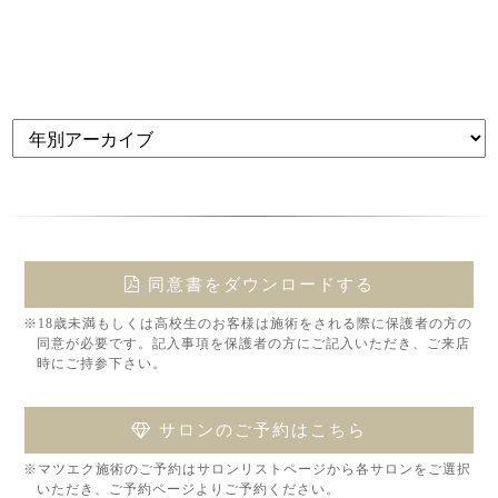
同意書をダウンロードする
※18歳未満もしくは高校生のお客様は施術をされる際に保護者の方の
同意が必要です。記入事項を保護者の方にご記入いただき、ご来店
時にご持参下さい。
サロンのご予約はこちら
※マツエク施術のご予約はサロンリストページから各サロンをご選択
いただき、ご予約ページよりご予約ください。