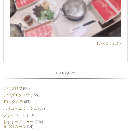
しゃぶしゃぶ♪
CATEGORY
アイブロウ
(86)
まつげエクステ
(155)
4Dエクステ
(85)
ボリュームラッシュ
(68)
プライベート
(110)
おすすめメニュー
(294)
まつげカール
(14)