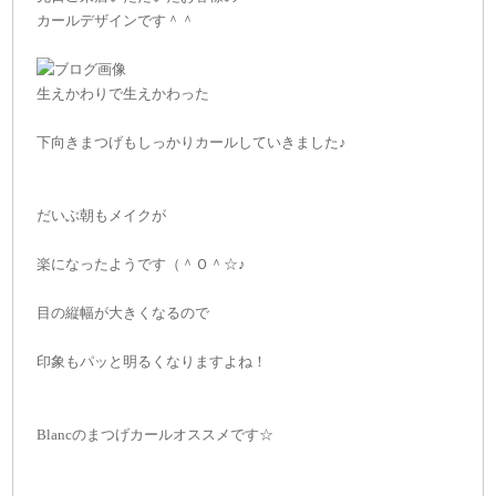
カールデザインです＾＾
生えかわりで生えかわった
下向きまつげもしっかりカールしていきました♪
だいぶ朝もメイクが
楽になったようです（＾Ｏ＾☆♪
目の縦幅が大きくなるので
印象もパッと明るくなりますよね！
Blancのまつげカールオススメです☆