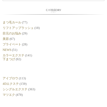
CATEGORY
まつ毛カール
(77)
リフトアップラッシュ
(18)
目元のお悩み
(29)
美容
(67)
プライベート
(28)
NEWS
(51)
カラーエクステ
(141)
下まつげ
(92)
アイブロウ
(113)
4Dエクステ
(159)
シングルエクステ
(363)
マツエク
(478)