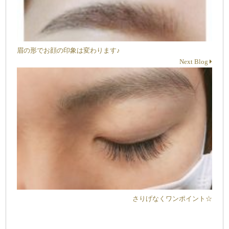
眉の形でお顔の印象は変わります♪
Next Blog
さりげなくワンポイント☆