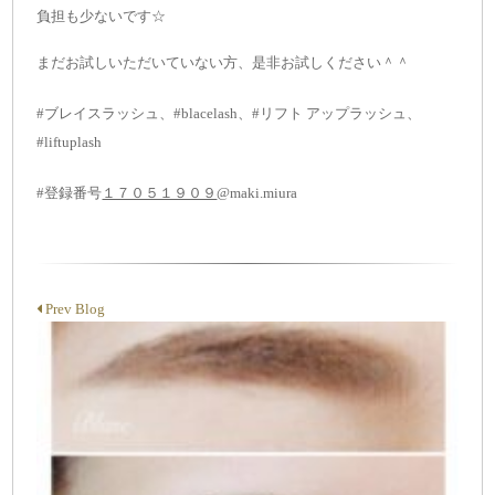
負担も少ないです☆
まだお試しいただいていない方、是非お試しください＾＾
#ブレイスラッシュ、#blacelash、#リフト アップラッシュ、
#liftuplash
#登録番号
１７０５１９０９
@maki.miura
Prev Blog