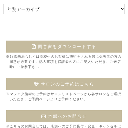
同意書をダウンロードする
※18歳未満もしくは高校生のお客様は施術をされる際に保護者の方の
同意が必要です。記入事項を保護者の方にご記入いただき、ご来店
時にご持参下さい。
サロンのご予約はこちら
※マツエク施術のご予約はサロンリストページから各サロンをご選択
いただき、ご予約ページよりご予約ください。
本部へのお問合せ
※こちらのお問合せでは、店舗へのご予約受付・変更・キャンセルは