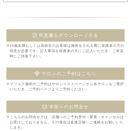
同意書をダウンロードする
※18歳未満もしくは高校生のお客様は施術をされる際に保護者の方の
同意が必要です。記入事項を保護者の方にご記入いただき、ご来店
時にご持参下さい。
サロンのご予約はこちら
※マツエク施術のご予約はサロンリストページから各サロンをご選択
いただき、ご予約ページよりご予約ください。
本部へのお問合せ
※こちらのお問合せでは、店舗へのご予約受付・変更・キャンセルは
お受けしておりません。その場合は直接店舗へご連絡をお願いいた
します。