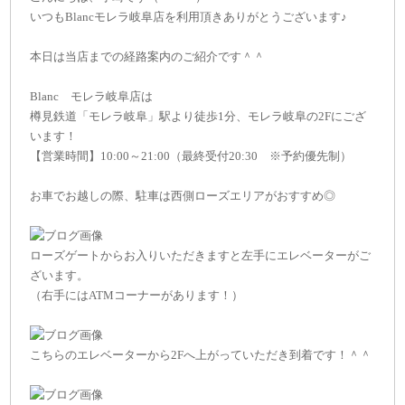
いつもBlancモレラ岐阜店を利用頂きありがとうございます♪
本日は当店までの経路案内のご紹介です＾＾
Blanc モレラ岐阜店は
樽見鉄道「モレラ岐阜」駅より徒歩1分、モレラ岐阜の2Fにござ
います！
【営業時間】10:00～21:00（最終受付20:30 ※予約優先制）
お車でお越しの際、駐車は西側ローズエリアがおすすめ◎
ローズゲートからお入りいただきますと左手にエレベーターがご
ざいます。
（右手にはATMコーナーがあります！）
こちらのエレベーターから2Fへ上がっていただき到着です！＾＾