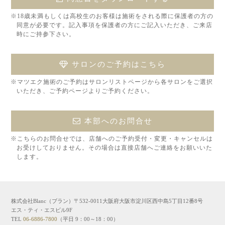
※18歳未満もしくは高校生のお客様は施術をされる際に保護者の方の
同意が必要です。記入事項を保護者の方にご記入いただき、ご来店
時にご持参下さい。
サロンのご予約はこちら
※マツエク施術のご予約はサロンリストページから各サロンをご選択
いただき、ご予約ページよりご予約ください。
本部へのお問合せ
※こちらのお問合せでは、店舗へのご予約受付・変更・キャンセルは
お受けしておりません。その場合は直接店舗へご連絡をお願いいた
します。
株式会社Blanc（ブラン）〒532-0011大阪府大阪市淀川区西中島5丁目12番8号
エス・ティ・エスビル9F
TEL
06-6886-7800
（平日 9：00～18：00）