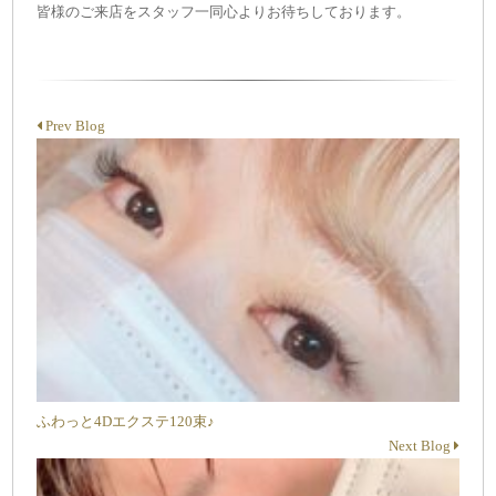
皆様のご来店をスタッフ一同心よりお待ちしております。
Prev Blog
ふわっと4Dエクステ120束♪
Next Blog