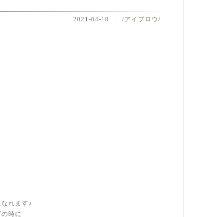
2021-04-18
|
/
アイブロウ
/
なれます♪
グの時に