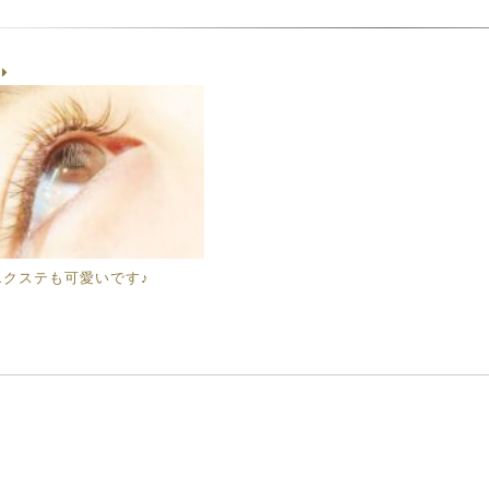
g
エクステも可愛いです♪