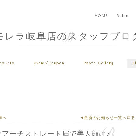
HOME
Salon
モレラ岐阜店のスタッフブロ
op info
Menu
/Coupon
Photo
Gallery
B
事へ
最新のお知らせ一覧へ戻る
なアーチストレート眉で美人顔に♪