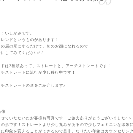
は！いしがみです。
トレンドというものがあります！
りの眉の形にするだけで、旬のお顔になれるので
にしてみてください^ ^
ンドは2種類あって、ストレートと、アーチストレートです！
ーチストレートに流行が少し移行中です！
ーチストレートの形をご紹介します♪
させていただいたお客様お写真です！ご協力ありがとうございました^ ^
じの形です！ストレートより少し丸みがあるので少しフェミニンな印象に
単に印象を変えることができるので是非、なりたい印象はカウンセリン