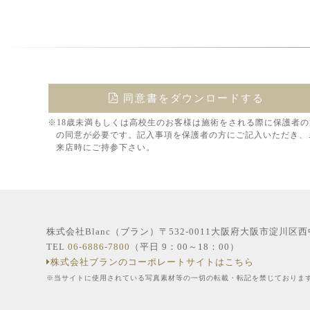
同意書をダウンロードする
※18歳未満もしくは高校生のお客様は施術をされる際に保護者の
の同意が必要です。記入事項を保護者の方にご記入いただき、
来店時にご持参下さい。
株式会社Blanc（ブラン）〒532-0011大阪府大阪市淀川区
TEL
06-6886-7800
（平日 9：00～18：00）
株式会社ブランのコーポレートサイトはこちら
※当サイトに使用されている写真素材等の一切の転載・転記を禁じておりま