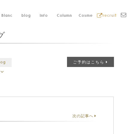
Blanc
blog
Info
Column
Cosme
recruit
グ
log
ご予約はこちら
次の記事へ