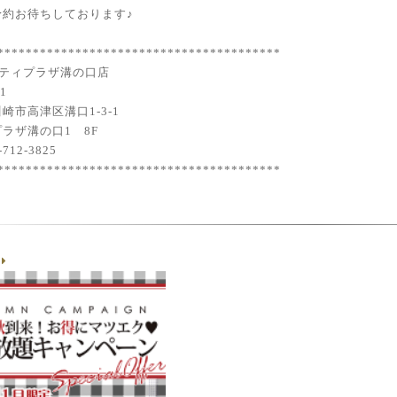
予約お待ちしております♪
****************************************
ノクティプラザ溝の口店
01
崎市高津区溝口1-3-1
ラザ溝の口1 8F
712-3825
****************************************
g