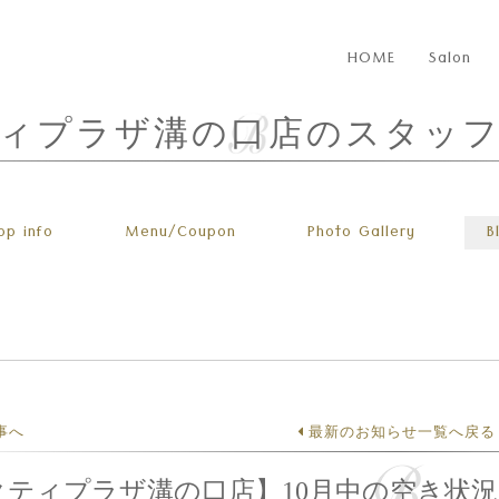
HOME
Salon
ィプラザ溝の口店のスタッ
op info
Menu
/Coupon
Photo
Gallery
B
事へ
最新のお知らせ一覧へ戻る
クティプラザ溝の口店】10月中の空き状