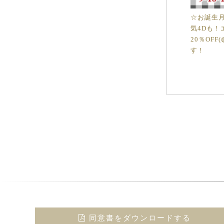
☆お誕生
気4Dも！
20％OFF
す！
同意書をダウンロードする