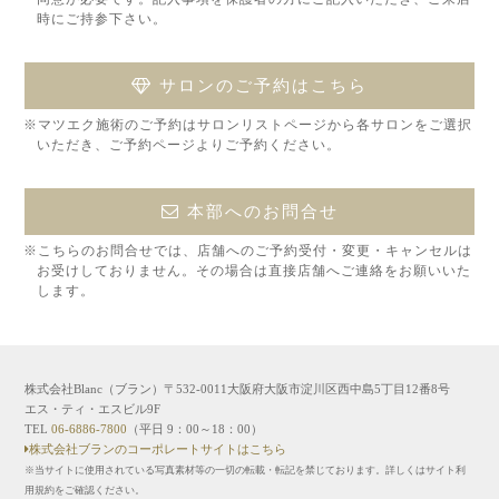
時にご持参下さい。
サロンのご予約はこちら
※マツエク施術のご予約はサロンリストページから各サロンをご選択
いただき、ご予約ページよりご予約ください。
本部へのお問合せ
※こちらのお問合せでは、店舗へのご予約受付・変更・キャンセルは
お受けしておりません。その場合は直接店舗へご連絡をお願いいた
します。
株式会社Blanc（ブラン）〒532-0011大阪府大阪市淀川区西中島5丁目12番8号
エス・ティ・エスビル9F
TEL
06-6886-7800
（平日 9：00～18：00）
株式会社ブランのコーポレートサイトはこちら
※当サイトに使用されている写真素材等の一切の転載・転記を禁じております。詳しくはサイト利
用規約をご確認ください。