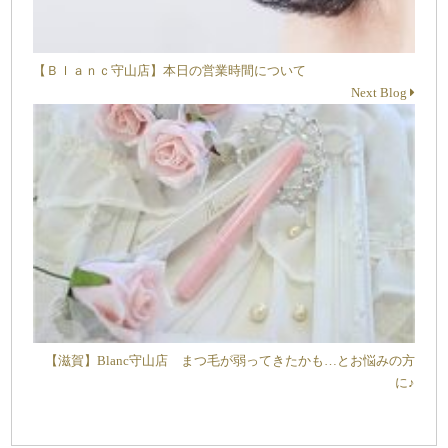
【Ｂｌａｎｃ守山店】本日の営業時間について
Next Blog
【滋賀】Blanc守山店 まつ毛が弱ってきたかも…とお悩みの方
に♪