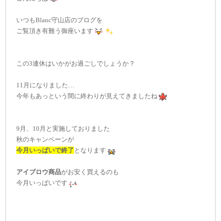
いつもBlanc守山店のブログを
ご覧頂き有難う御座います
この3連休はいかがお過ごしでしょうか？
11月になりました…
今年もあっという間に終わりが見えてきましたね
9月、10月と実施しておりました
秋のキャンペーンが
今月いっぱいで終了
となります
アイブロウ商品
がお安く買えるのも
今月いっぱいです