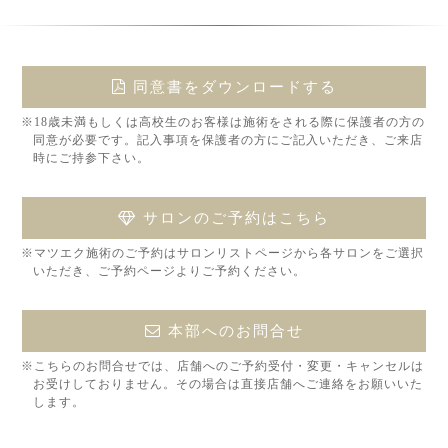
同意書をダウンロードする
※18歳未満もしくは高校生のお客様は施術をされる際に保護者の方の
同意が必要です。記入事項を保護者の方にご記入いただき、ご来店
時にご持参下さい。
サロンのご予約はこちら
※マツエク施術のご予約はサロンリストページから各サロンをご選択
いただき、ご予約ページよりご予約ください。
本部へのお問合せ
※こちらのお問合せでは、店舗へのご予約受付・変更・キャンセルは
お受けしておりません。その場合は直接店舗へご連絡をお願いいた
します。