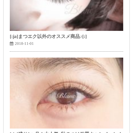
[:ja]まつエク以外のオススメ商品♪[:]
2018-11-01