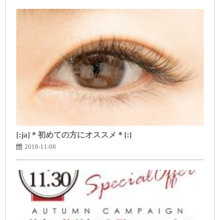
[:ja]＊初めての方にオススメ＊[:]
2018-11-08