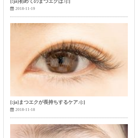
[:ja]初めてのまつエクは♪[:]
2018-11-19
[:ja]まつエクが長持ちするケア♪[:]
2018-11-18