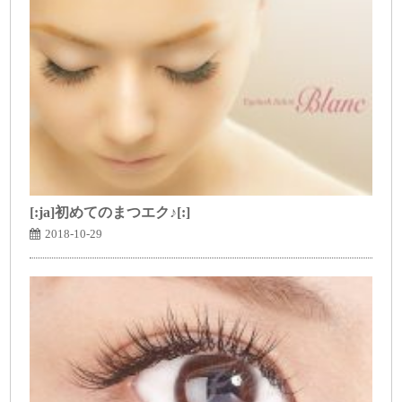
[:ja]初めてのまつエク♪[:]
2018-10-29