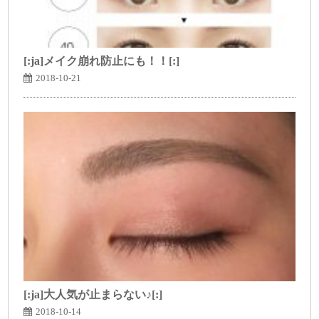
[:ja]メイク崩れ防止にも！！[:]
2018-10-21
[:ja]大人気が止まらない♪[:]
2018-10-14