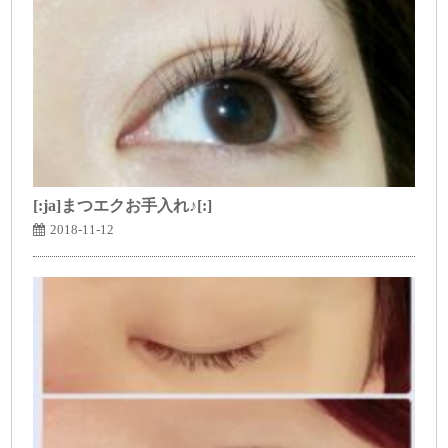
[:ja]まつエクお手入れ♪[:]
2018-11-12