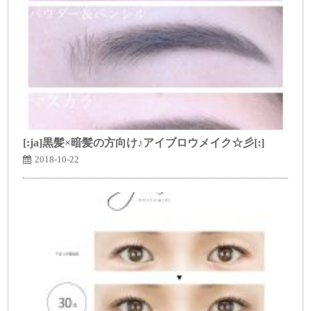
[:ja]黒髪×暗髪の方向け♪アイブロウメイク☆彡[:]
2018-10-22