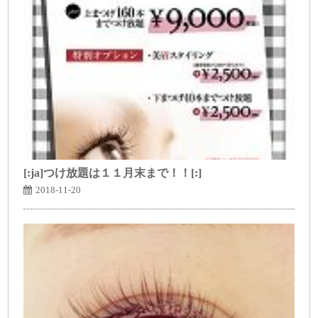
[:ja]つけ放題は１１月末まで！！[:]
2018-11-20