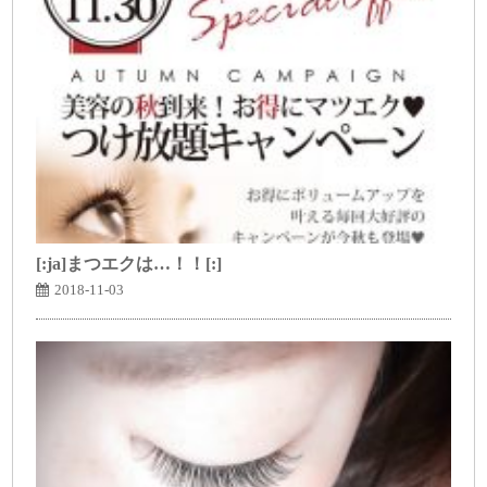
[:ja]まつエクは…！！[:]
2018-11-03