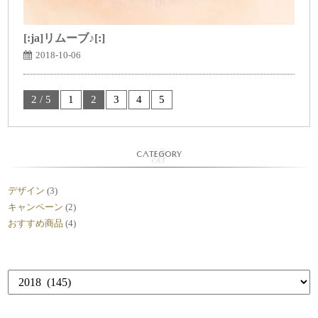
[:ja]リムーブ♪[:]
2018-10-06
2 / 5
1
2
3
4
5
CATEGORY
デザイン
(3)
キャンペーン
(2)
おすすめ商品
(4)