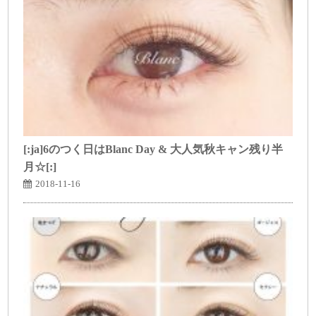
[:ja]6のつく日はBlanc Day & 大人気秋キャン残り半
月☆[:]
2018-11-16