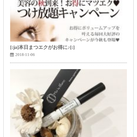
[:ja]本日まつエクがお得に♪[:]
2018-11-06