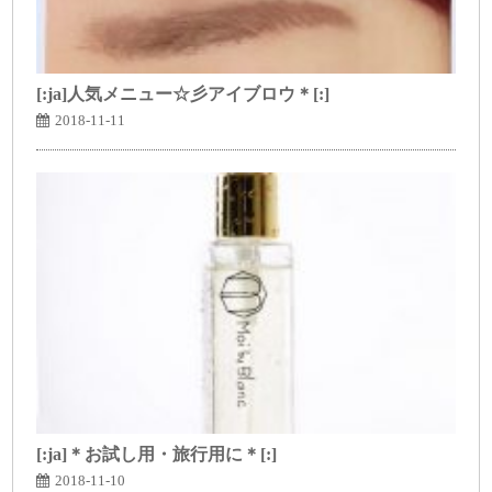
[:ja]人気メニュー☆彡アイブロウ＊[:]
2018-11-11
[:ja]＊お試し用・旅行用に＊[:]
2018-11-10