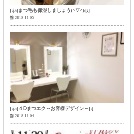
[:ja]まつ毛も保湿しましょう(^▽^)/[:]
2018-11-05
[:ja]４Ⅾまつエク～お客様デザイン～[:]
2018-11-04