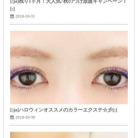
[:ja]残り1ヶ月！大人気♪秋のつけ放題キャンペーン！
[:]
2018-10-31
[:ja]ハロウィンオススメのカラーエクステ☆彡[:]
2018-10-30