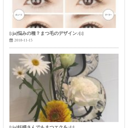
[:ja]悩みの種？まつ毛のデザイン♪[:]
2018-11-15
[:ja]妊婦さんでもまつエクを♪[:]