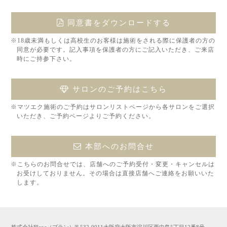
同意書をダウンロードする
※18歳未満もしくは高校生のお客様は施術をされる際に保護者の方の
同意が必要です。記入事項を保護者の方にご記入いただき、ご来店
時にご持参下さい。
サロンのご予約はこちら
※マツエク施術のご予約はサロンリストページから各サロンをご選択
いただき、ご予約ページよりご予約ください。
本部へのお問合せ
※こちらのお問合せでは、店舗へのご予約受付・変更・キャンセルは
お受けしておりません。その場合は直接店舗へご連絡をお願いいた
します。