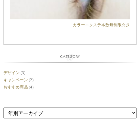
カラーエクステ本数無制限☆彡
CATEGORY
デザイン
(3)
キャンペーン
(2)
おすすめ商品
(4)