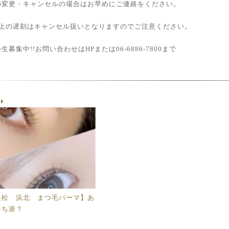
の変更・キャンセルの場合はお早めにご連絡をください。
以上の遅刻はキャンセル扱いとなりますのでご注意ください。
生募集中!!お問い合わせはHPまたは06-6886-7800まで
g
浜松 浜北 まつ毛パーマ】あ
っち派？