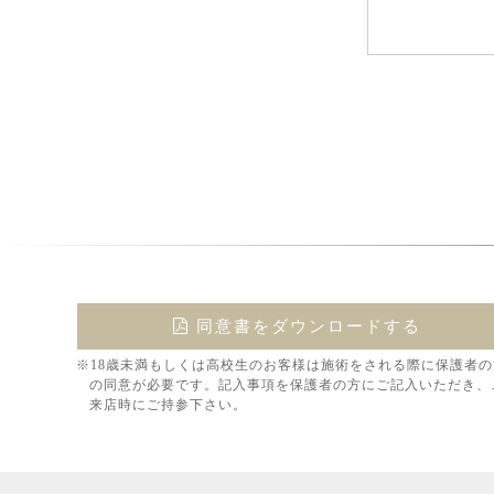
同意書をダウンロードする
※18歳未満もしくは高校生のお客様は施術をされる際に保護者の
の同意が必要です。記入事項を保護者の方にご記入いただき、
来店時にご持参下さい。