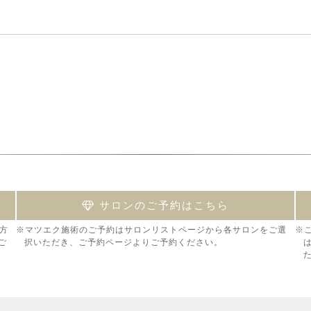
サロンのご予約はこちら
方
※マツエク施術のご予約はサロンリストページから各サロンをご選
※
ご
択いただき、ご予約ページよりご予約ください。