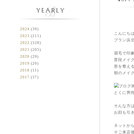
YEARLY
2024
(39)
こんにち
2023
(211)
ブラン浜
2022
(328)
2021
(205)
眉毛で印
2020
(29)
普段メイ
2019
(20)
形を整え
2018
(11)
朝のメイ
2017
(37)
とくに男
そんな方
お顔も引
ネットか
※ご来店