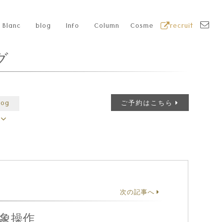
Blanc
blog
Info
Column
Cosme
recruit
グ
log
ご予約はこちら
次の記事へ
象操作