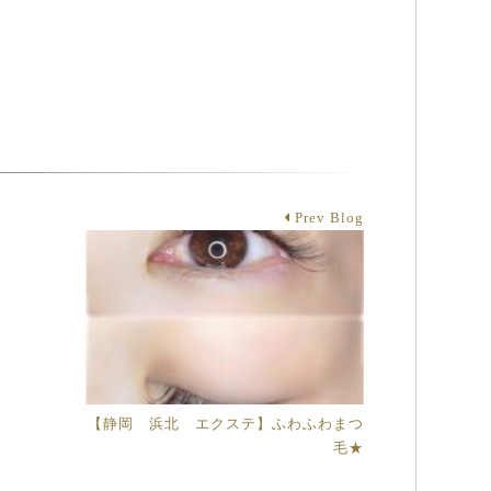
Prev Blog
【静岡 浜北 エクステ】ふわふわまつ
毛★