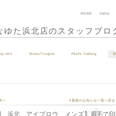
HOME
Salon
なゆた浜北店のスタッフブロ
op info
Menu
/Coupon
Photo
Gallery
B
事へ
最新のお知らせ一覧へ戻る
岡 浜北 アイブロウ メンズ】眉毛で印