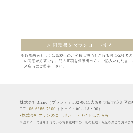
同意書をダウンロードする
※18歳未満もしくは高校生のお客様は施術をされる際に保護者の
の同意が必要です。記入事項を保護者の方にご記入いただき、
来店時にご持参下さい。
株式会社Blanc（ブラン）〒532-0011大阪府大阪市淀川区
TEL
06-6886-7800
（平日 9：00～18：00）
株式会社ブランのコーポレートサイトはこちら
※当サイトに使用されている写真素材等の一切の転載・転記を禁じておりま