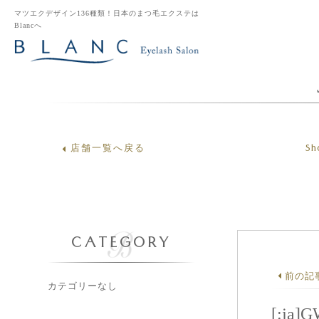
マツエクデザイン136種類！日本のまつ毛エクステは
Blancへ
Sh
店舗一覧へ戻る
CATEGORY
前の記
カテゴリーなし
[:j