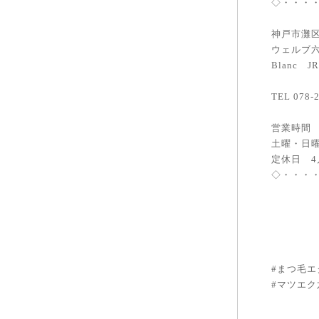
◇・・・
神戸市灘区
ウェルブ六
Blanc 
TEL 078-
営業時間 
土曜・日曜
定休日 4
◇・・・
#まつ毛
#マツエク