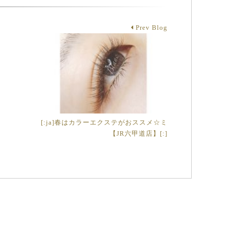
Prev Blog
[:ja]春はカラーエクステがおススメ☆ミ
【JR六甲道店】[:]