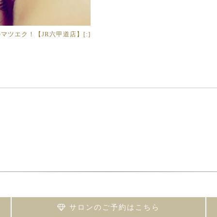
気のマツエク！【JR六甲道店】[:]
サロンのご予約はこちら