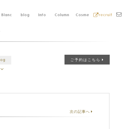
Blanc
blog
Info
Column
Cosme
recruit
グ
log
ご予約はこちら
次の記事へ