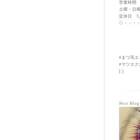
営業時間 
土曜・日曜
定休日 5
◇・・・
#まつ毛
#マツエク
[:]
Next Blo