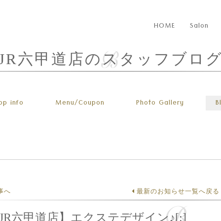
HOME
Salon
JR六甲道店のスタッフブロ
op info
Menu
/Coupon
Photo
Gallery
B
事へ
最新のお知らせ一覧へ戻る
a]【JR六甲道店】エクステデザイン♪[:]