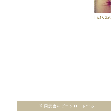
[:ja]人
同意書をダウンロードする