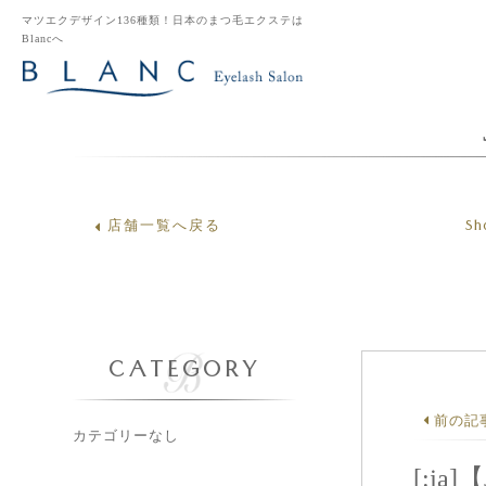
マツエクデザイン136種類！日本のまつ毛エクステは
Blancへ
Sh
店舗一覧へ戻る
CATEGORY
前の記
カテゴリーなし
[:j