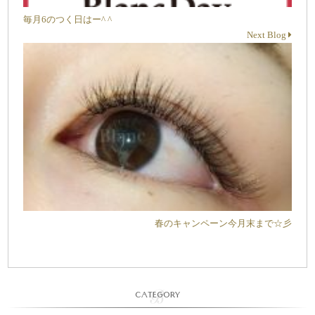
毎月6のつく日はー^ ^
Next Blog
春のキャンペーン今月末まで☆彡
CATEGORY