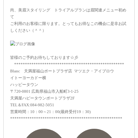
尚、美眉スタイリング トライアルプランは眉関連メニュー初め
て
ご利用のお客様に限ります。とってもお得なこの機会に是非お試
しください（＾＾）
皆様のご予約お待ちしております☆彡
***************************************************
Blanc 天満屋福山ポートプラザ店 マツエク・アイブロウ
イトーヨーカドー横
ハッピータウン
〒720-0801 広島県福山市入船町3-1-25
天満屋ハピータウンポートプラザ2F
TEL＆FAX:084-982-5051
営業時間：10：00～21：00(最終受付19：30)
****************************************************