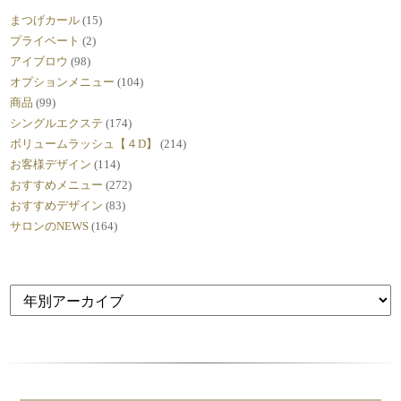
まつげカール
(15)
プライベート
(2)
アイブロウ
(98)
オプションメニュー
(104)
商品
(99)
シングルエクステ
(174)
ボリュームラッシュ【４D】
(214)
お客様デザイン
(114)
おすすめメニュー
(272)
おすすめデザイン
(83)
サロンのNEWS
(164)