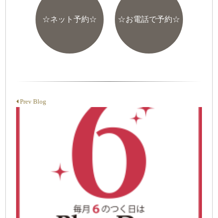
☆ネット予約☆
☆お電話で予約☆
Prev Blog