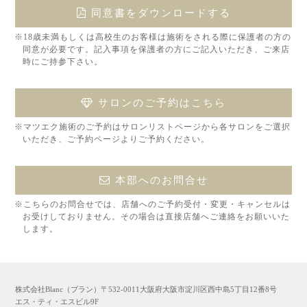
同意書をダウンロードする
※18歳未満もしくは高校生のお客様は施術をされる際に保護者の方の
同意が必要です。記入事項を保護者の方にご記入いただき、ご来店
時にご持参下さい。
サロンのご予約はこちら
※マツエク施術のご予約はサロンリストページから各サロンをご選択
いただき、ご予約ページよりご予約ください。
本部へのお問合せ
※こちらのお問合せでは、店舗へのご予約受付・変更・キャンセルは
お受けしておりません。その場合は直接店舗へご連絡をお願いいた
します。
株式会社Blanc（ブラン）〒532-0011大阪府大阪市淀川区西中島5丁目12番8号
エス・ティ・エスビル9F