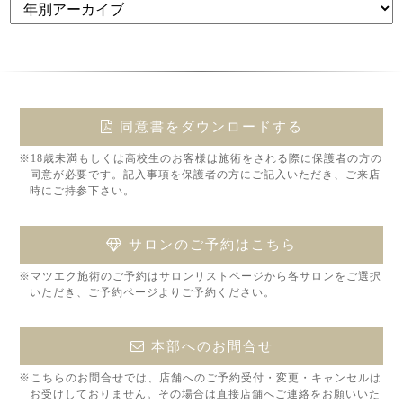
同意書をダウンロードする
※18歳未満もしくは高校生のお客様は施術をされる際に保護者の方の
同意が必要です。記入事項を保護者の方にご記入いただき、ご来店
時にご持参下さい。
サロンのご予約はこちら
※マツエク施術のご予約はサロンリストページから各サロンをご選択
いただき、ご予約ページよりご予約ください。
本部へのお問合せ
※こちらのお問合せでは、店舗へのご予約受付・変更・キャンセルは
お受けしておりません。その場合は直接店舗へご連絡をお願いいた