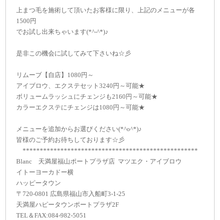
上まつ毛を施術して頂いたお客様に限り、上記のメニューが各
1500円
でお試し出来ちゃいます(*^-^*)♪
是非この機会に試してみて下さいね☆彡
リムーブ【自店】1080円～
アイブロウ、エクステセット3240円～可能★
ボリュームラッシュにチェンジも2160円～可能★
カラーエクステにチェンジは1080円～可能★
メニューを追加からお選びください(*^o^*)♪
皆様のご予約お待ちしております☆彡
***************************************************
Blanc 天満屋福山ポートプラザ店 マツエク・アイブロウ
イトーヨーカドー横
ハッピータウン
〒720-0801 広島県福山市入船町3-1-25
天満屋ハピータウンポートプラザ2F
TEL＆FAX:084-982-5051