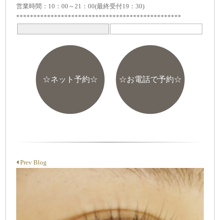
営業時間：10：00～21：00(最終受付19：30)
************************************************
☆ネット予約☆
☆お電話で予約☆
Prev Blog