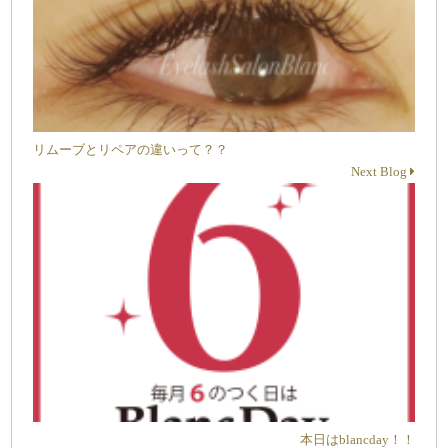
リムーブとリペアの違いって？？
Next Blog
本日はblancday！！