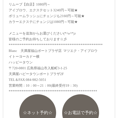
リムーブ【自店】1080円～
アイブロウ、エクステセット3240円～可能★
ボリュームラッシュにチェンジも2160円～可能★
カラーエクステにチェンジは1080円～可能★
メニューを追加からお選びください(*^o^*)♪
皆様のご予約お待ちしております☆彡
***************************************************
Blanc 天満屋福山ポートプラザ店 マツエク・アイブロウ
イトーヨーカドー横
ハッピータウン
〒720-0801 広島県福山市入船町3-1-25
天満屋ハピータウンポートプラザ2F
TEL＆FAX:084-982-5051
営業時間：10：00～21：00(最終受付19：30)
************************************************
☆ネット予約☆
☆お電話で予約☆