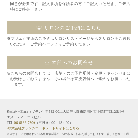
同意が必要です。記入事項を保護者の方にご記入いただき、ご来店
時にご持参下さい。
サロンのご予約はこちら
※マツエク施術のご予約はサロンリストページから各サロンをご選択
いただき、ご予約ページよりご予約ください。
本部へのお問合せ
※こちらのお問合せでは、店舗へのご予約受付・変更・キャンセルは
お受けしておりません。その場合は直接店舗へご連絡をお願いいた
します。
株式会社Blanc（ブラン）〒532-0011大阪府大阪市淀川区西中島5丁目12番8号
エス・ティ・エスビル9F
TEL
06-6886-7800
（平日 9：00～18：00）
株式会社ブランのコーポレートサイトはこちら
※当サイトに使用されている写真素材等の一切の転載・転記を禁じております。詳しくはサイト利