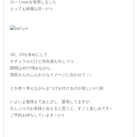
10～13mmを使用しました
とっても綺麗な目～(^^)
3D、2Dを多めにして、
ナチュラルだけど存在感も出しつつ…
隙間は4Dで埋めながら…
西田さんのふんわりなイメージに合わせて～♪
とか色々考えながらまつげを付けるのが楽しい(^^)笑
いよいよ復帰まであと少し…緊張してますが、
久しぶりのお客様と会えると思うと、すごく楽しみです♪
ご予約お待ちしています！(^^)