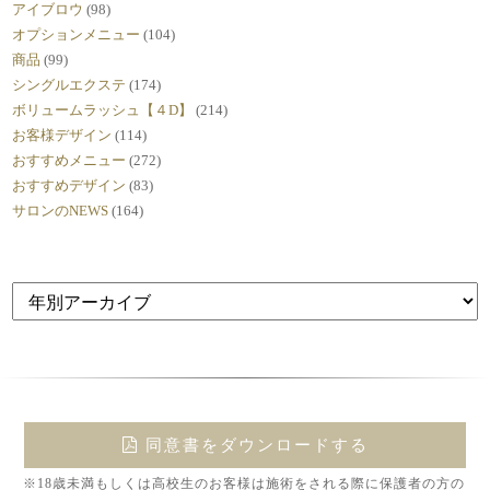
アイブロウ
(98)
オプションメニュー
(104)
商品
(99)
シングルエクステ
(174)
ボリュームラッシュ【４D】
(214)
お客様デザイン
(114)
おすすめメニュー
(272)
おすすめデザイン
(83)
サロンのNEWS
(164)
同意書をダウンロードする
※18歳未満もしくは高校生のお客様は施術をされる際に保護者の方の