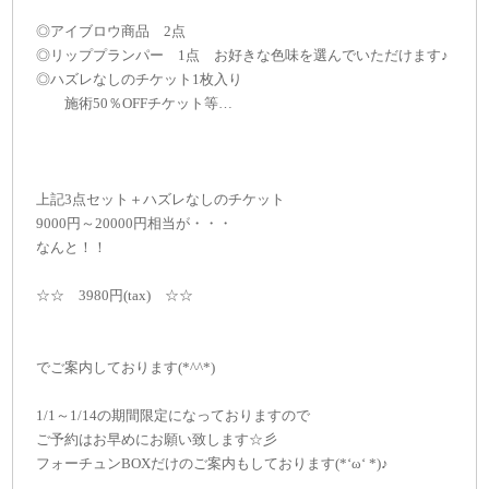
◎アイブロウ商品 2点
◎リッププランパー 1点 お好きな色味を選んでいただけます♪
◎ハズレなしのチケット1枚入り
施術50％OFFチケット等…
上記3点セット＋ハズレなしのチケット
9000円～20000円相当が・・・
なんと！！
☆☆ 3980円(tax) ☆☆
でご案内しております(*^^*)
1/1～1/14の期間限定になっておりますので
ご予約はお早めにお願い致します☆彡
フォーチュンBOXだけのご案内もしております(*‘ω‘ *)♪