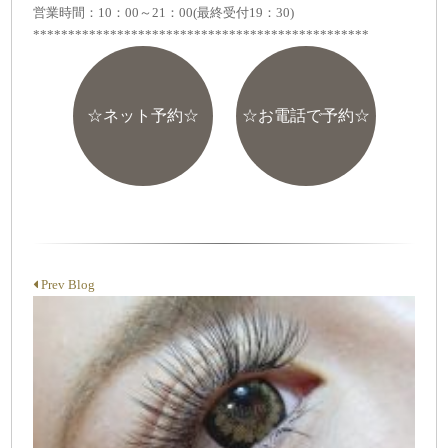
営業時間：10：00～21：00(最終受付19：30)
************************************************
☆ネット予約☆
☆お電話で予約☆
Prev Blog