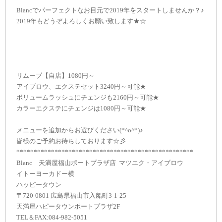
Blancでパーフェクトなお目元で2019年をスタートしませんか？♪
2019年もどうぞよろしくお願い致します★☆
リムーブ【自店】1080円～
アイブロウ、エクステセット3240円～可能★
ボリュームラッシュにチェンジも2160円～可能★
カラーエクステにチェンジは1080円～可能★
メニューを追加からお選びください(*^o^*)♪
皆様のご予約お待ちしております☆彡
***************************************************
Blanc 天満屋福山ポートプラザ店 マツエク・アイブロウ
イトーヨーカドー横
ハッピータウン
〒720-0801 広島県福山市入船町3-1-25
天満屋ハピータウンポートプラザ2F
TEL＆FAX:084-982-5051