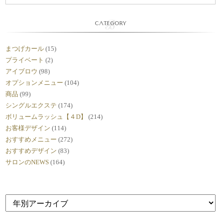
CATEGORY
まつげカール
(15)
プライベート
(2)
アイブロウ
(98)
オプションメニュー
(104)
商品
(99)
シングルエクステ
(174)
ボリュームラッシュ【４D】
(214)
お客様デザイン
(114)
おすすめメニュー
(272)
おすすめデザイン
(83)
サロンのNEWS
(164)