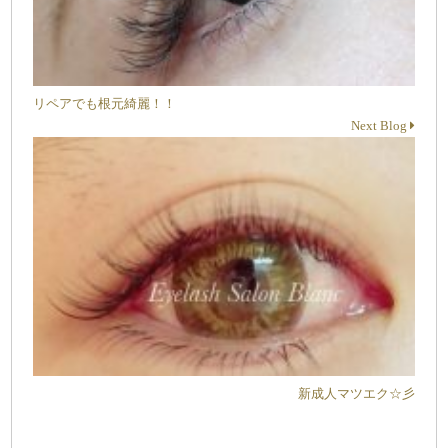
リペアでも根元綺麗！！
Next Blog
新成人マツエク☆彡