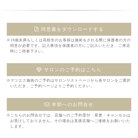
同意書をダウンロードする
※18歳未満もしくは高校生のお客様は施術をされる際に保護者の方の
同意が必要です。記入事項を保護者の方にご記入いただき、ご来店
時にご持参下さい。
サロンのご予約はこちら
※マツエク施術のご予約はサロンリストページから各サロンをご選択
いただき、ご予約ページよりご予約ください。
本部へのお問合せ
※こちらのお問合せでは、店舗へのご予約受付・変更・キャンセルは
お受けしておりません。その場合は直接店舗へご連絡をお願いいた
します。